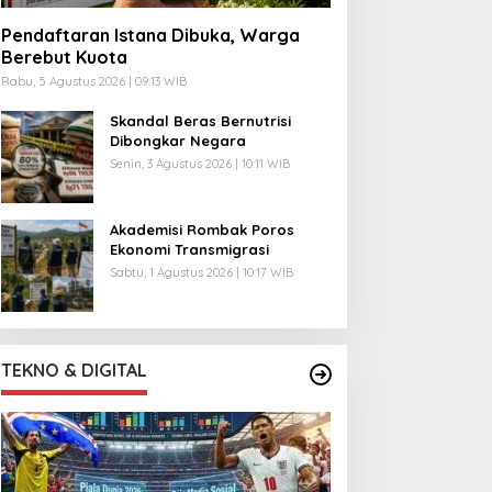
Pendaftaran Istana Dibuka, Warga
Berebut Kuota
Rabu, 5 Agustus 2026 | 09:13 WIB
Skandal Beras Bernutrisi
Dibongkar Negara
Senin, 3 Agustus 2026 | 10:11 WIB
Akademisi Rombak Poros
Ekonomi Transmigrasi
Sabtu, 1 Agustus 2026 | 10:17 WIB
TEKNO & DIGITAL