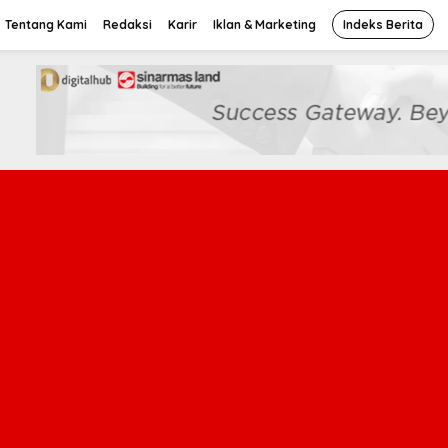
Tentang Kami
Redaksi
Karir
Iklan & Marketing
Indeks Berita