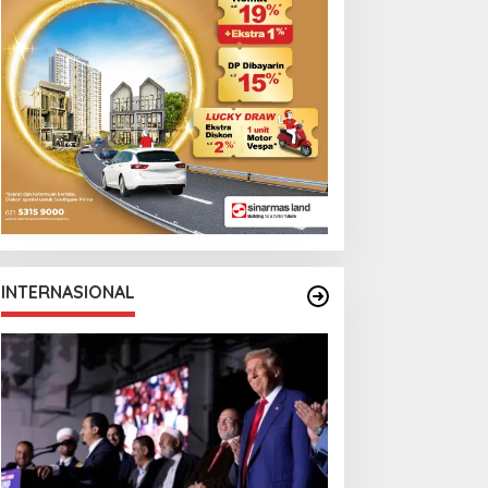
Monga Bersama
Manchester City
INTERNASIONAL