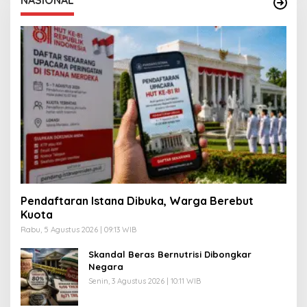
Pendaftaran Istana Dibuka, Warga Berebut
Kuota
Rabu, 5 Agustus 2026 | 09:13 WIB
Skandal Beras Bernutrisi Dibongkar
Negara
Senin, 3 Agustus 2026 | 10:11 WIB