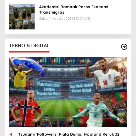
Akademisi Rombak Poros Ekonomi
Transmigrasi
Sabtu, 1 Agustus 2026 | 10:17 WIB
TEKNO & DIGITAL
1
Tsunami ‘Followers’ Piala Dunia, Haaland Keruk 32