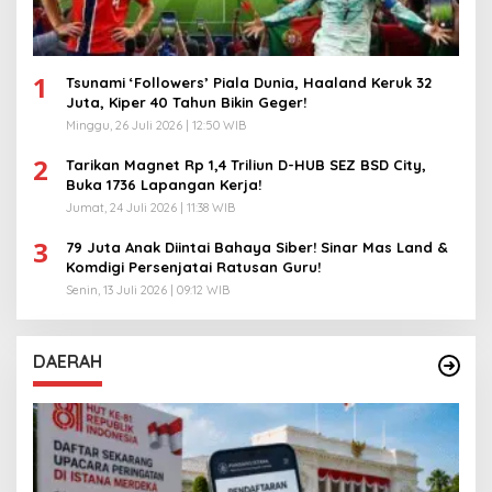
1
Tsunami ‘Followers’ Piala Dunia, Haaland Keruk 32
Juta, Kiper 40 Tahun Bikin Geger!
Minggu, 26 Juli 2026 | 12:50 WIB
2
Tarikan Magnet Rp 1,4 Triliun D-HUB SEZ BSD City,
Buka 1736 Lapangan Kerja!
Jumat, 24 Juli 2026 | 11:38 WIB
3
79 Juta Anak Diintai Bahaya Siber! Sinar Mas Land &
Komdigi Persenjatai Ratusan Guru!
Senin, 13 Juli 2026 | 09:12 WIB
DAERAH