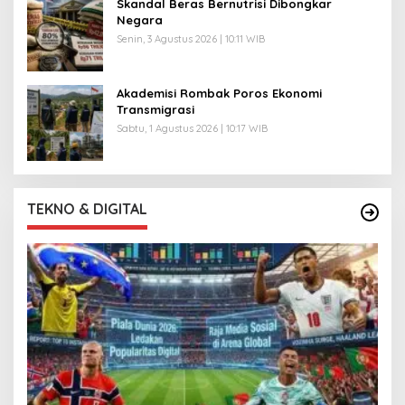
Skandal Beras Bernutrisi Dibongkar
Negara
Senin, 3 Agustus 2026 | 10:11 WIB
Akademisi Rombak Poros Ekonomi
Transmigrasi
Sabtu, 1 Agustus 2026 | 10:17 WIB
TEKNO & DIGITAL