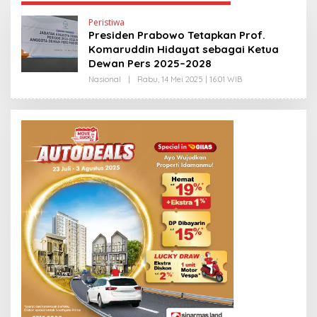
Peristiwa
Presiden Prabowo Tetapkan Prof.
Komaruddin Hidayat sebagai Ketua
Dewan Pers 2025–2028
Nasional
|
Rabu, 14 Mei 2025 | 16:01 WIB
O
L
E
H
E
D
Y
P
R
I
Y
O
N
O