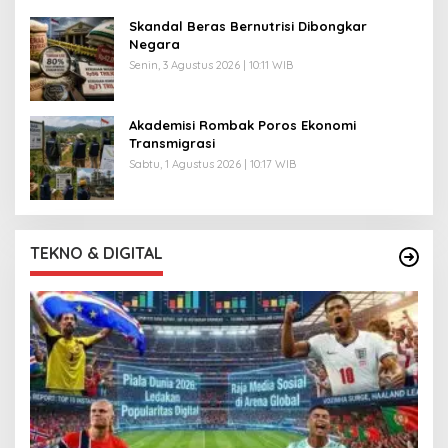
Skandal Beras Bernutrisi Dibongkar
Negara
Senin, 3 Agustus 2026 | 10:11 WIB
Akademisi Rombak Poros Ekonomi
Transmigrasi
Sabtu, 1 Agustus 2026 | 10:17 WIB
TEKNO & DIGITAL