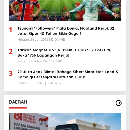
1
Tsunami ‘Followers’ Piala Dunia, Haaland Keruk 32
Juta, Kiper 40 Tahun Bikin Geger!
Minggu, 26 Juli 2026 | 12:50 WIB
2
Tarikan Magnet Rp 1,4 Triliun D-HUB SEZ BSD City,
Buka 1736 Lapangan Kerja!
Jumat, 24 Juli 2026 | 11:38 WIB
3
79 Juta Anak Diintai Bahaya Siber! Sinar Mas Land &
Komdigi Persenjatai Ratusan Guru!
Senin, 13 Juli 2026 | 09:12 WIB
DAERAH