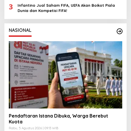
3
Infantino Jual Saham FIFA, UEFA Akan Boikot Piala
Dunia dan Kompetisi FIFA!
NASIONAL
Pendaftaran Istana Dibuka, Warga Berebut
Kuota
Rabu, 5 Agustus 2026 | 09:13 WIB