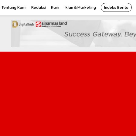
Tentang Kami
Redaksi
Karir
Iklan & Marketing
Indeks Berita