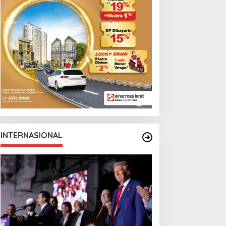
Monga Bersama
Manchester City
INTERNASIONAL