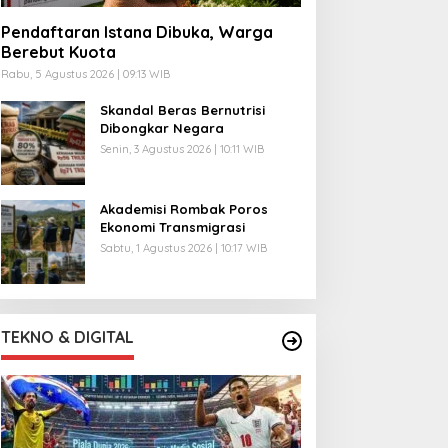
Pendaftaran Istana Dibuka, Warga
Berebut Kuota
Rabu, 5 Agustus 2026 | 09:13 WIB
Skandal Beras Bernutrisi
Dibongkar Negara
Senin, 3 Agustus 2026 | 10:11 WIB
Akademisi Rombak Poros
Ekonomi Transmigrasi
Sabtu, 1 Agustus 2026 | 10:17 WIB
TEKNO & DIGITAL