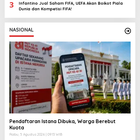
3
Infantino Jual Saham FIFA, UEFA Akan Boikot Piala
Dunia dan Kompetisi FIFA!
NASIONAL
Pendaftaran Istana Dibuka, Warga Berebut
Kuota
Rabu, 5 Agustus 2026 | 09:13 WIB