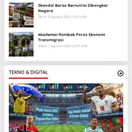
Skandal Beras Bernutrisi Dibongkar
Negara
Senin, 3 Agustus 2026 | 10:11 WIB
Akademisi Rombak Poros Ekonomi
Transmigrasi
Sabtu, 1 Agustus 2026 | 10:17 WIB
TEKNO & DIGITAL