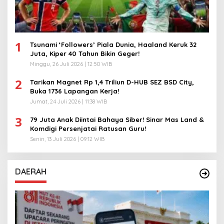
1
Tsunami ‘Followers’ Piala Dunia, Haaland Keruk 32
Juta, Kiper 40 Tahun Bikin Geger!
Minggu, 26 Juli 2026 | 12:50 WIB
2
Tarikan Magnet Rp 1,4 Triliun D-HUB SEZ BSD City,
Buka 1736 Lapangan Kerja!
Jumat, 24 Juli 2026 | 11:38 WIB
3
79 Juta Anak Diintai Bahaya Siber! Sinar Mas Land &
Komdigi Persenjatai Ratusan Guru!
Senin, 13 Juli 2026 | 09:12 WIB
DAERAH