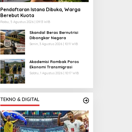
Pendaftaran Istana Dibuka, Warga
Berebut Kuota
Rabu, 5 Agustus 2026 | 09:13 WIB
Skandal Beras Bernutrisi
Dibongkar Negara
Senin, 3 Agustus 2026 | 10:11 WIB
Akademisi Rombak Poros
Ekonomi Transmigrasi
Sabtu, 1 Agustus 2026 | 10:17 WIB
TEKNO & DIGITAL