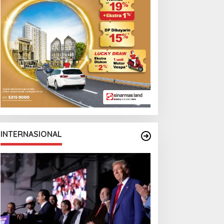
Monga Bersama
Manchester City
INTERNASIONAL