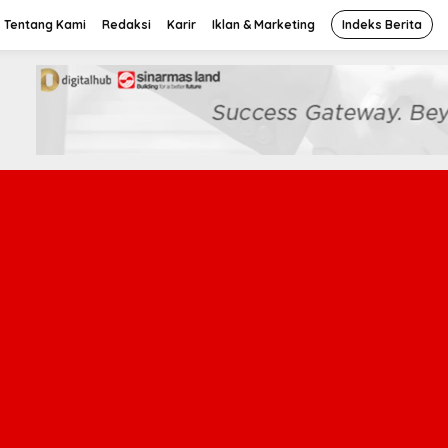
Tentang Kami
Redaksi
Karir
Iklan & Marketing
Indeks Berita