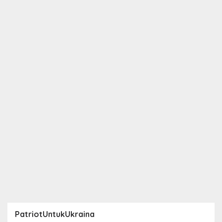
PatriotUntukUkraina