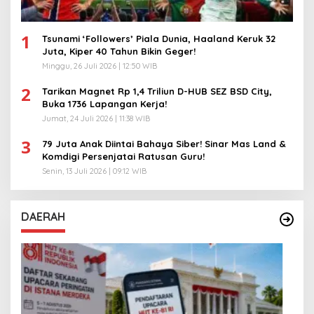
1
Tsunami ‘Followers’ Piala Dunia, Haaland Keruk 32
Juta, Kiper 40 Tahun Bikin Geger!
Minggu, 26 Juli 2026 | 12:50 WIB
2
Tarikan Magnet Rp 1,4 Triliun D-HUB SEZ BSD City,
Buka 1736 Lapangan Kerja!
Jumat, 24 Juli 2026 | 11:38 WIB
3
79 Juta Anak Diintai Bahaya Siber! Sinar Mas Land &
Komdigi Persenjatai Ratusan Guru!
Senin, 13 Juli 2026 | 09:12 WIB
DAERAH