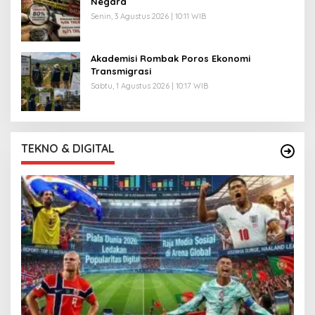
Negara
Senin, 3 Agustus 2026 | 10:11 WIB
Akademisi Rombak Poros Ekonomi
Transmigrasi
Sabtu, 1 Agustus 2026 | 10:17 WIB
TEKNO & DIGITAL