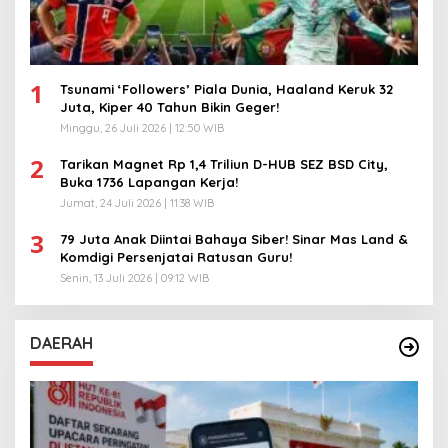
1
Tsunami ‘Followers’ Piala Dunia, Haaland Keruk 32
Juta, Kiper 40 Tahun Bikin Geger!
Minggu, 26 Juli 2026 | 12:50 WIB
2
Tarikan Magnet Rp 1,4 Triliun D-HUB SEZ BSD City,
Buka 1736 Lapangan Kerja!
Jumat, 24 Juli 2026 | 11:38 WIB
3
79 Juta Anak Diintai Bahaya Siber! Sinar Mas Land &
Komdigi Persenjatai Ratusan Guru!
Senin, 13 Juli 2026 | 09:12 WIB
DAERAH