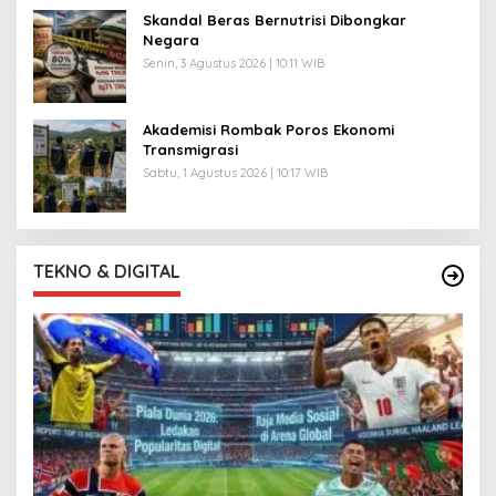
Skandal Beras Bernutrisi Dibongkar
Negara
Senin, 3 Agustus 2026 | 10:11 WIB
Akademisi Rombak Poros Ekonomi
Transmigrasi
Sabtu, 1 Agustus 2026 | 10:17 WIB
TEKNO & DIGITAL