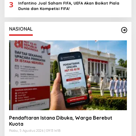
3
Infantino Jual Saham FIFA, UEFA Akan Boikot Piala
Dunia dan Kompetisi FIFA!
NASIONAL
Pendaftaran Istana Dibuka, Warga Berebut
Kuota
Rabu, 5 Agustus 2026 | 09:13 WIB