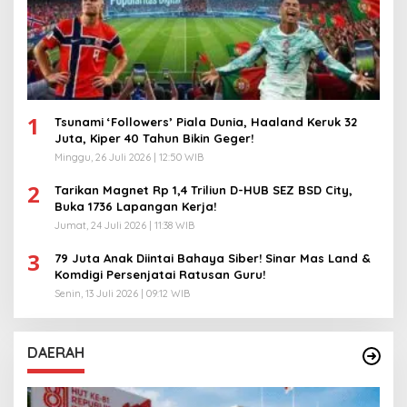
1
Tsunami ‘Followers’ Piala Dunia, Haaland Keruk 32
Juta, Kiper 40 Tahun Bikin Geger!
Minggu, 26 Juli 2026 | 12:50 WIB
2
Tarikan Magnet Rp 1,4 Triliun D-HUB SEZ BSD City,
Buka 1736 Lapangan Kerja!
Jumat, 24 Juli 2026 | 11:38 WIB
3
79 Juta Anak Diintai Bahaya Siber! Sinar Mas Land &
Komdigi Persenjatai Ratusan Guru!
Senin, 13 Juli 2026 | 09:12 WIB
DAERAH