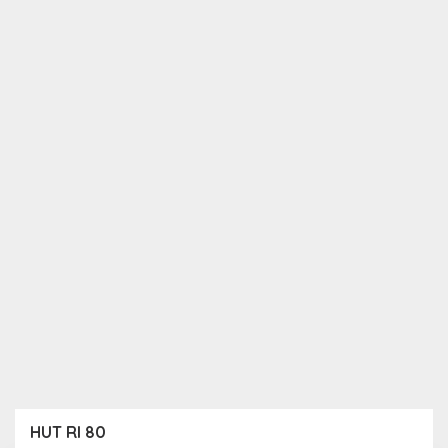
HUT RI 80