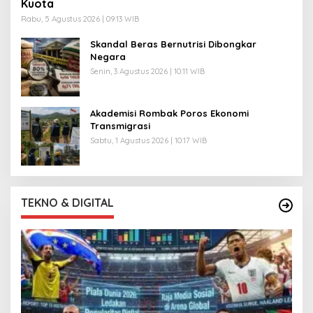
Kuota
Rabu, 5 Agustus 2026 | 09:13 WIB
Skandal Beras Bernutrisi Dibongkar
Negara
Senin, 3 Agustus 2026 | 10:11 WIB
Akademisi Rombak Poros Ekonomi
Transmigrasi
Sabtu, 1 Agustus 2026 | 10:17 WIB
TEKNO & DIGITAL