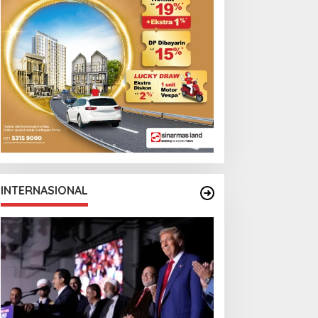
Monga Bersama
Manchester City
INTERNASIONAL