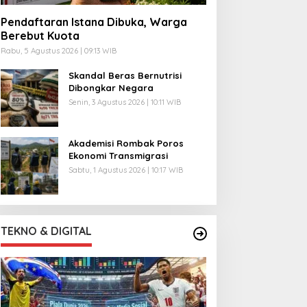
Pendaftaran Istana Dibuka, Warga
Berebut Kuota
Rabu, 5 Agustus 2026 | 09:13 WIB
Skandal Beras Bernutrisi
Dibongkar Negara
Senin, 3 Agustus 2026 | 10:11 WIB
Akademisi Rombak Poros
Ekonomi Transmigrasi
Sabtu, 1 Agustus 2026 | 10:17 WIB
TEKNO & DIGITAL