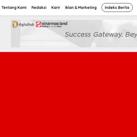
Tentang Kami
Redaksi
Karir
Iklan & Marketing
Indeks Berita