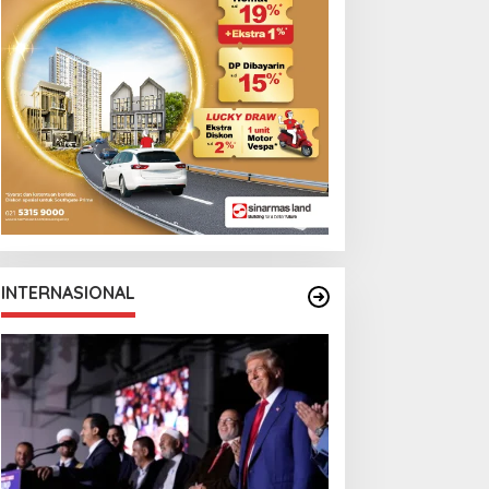
Monga Bersama
Manchester City
INTERNASIONAL