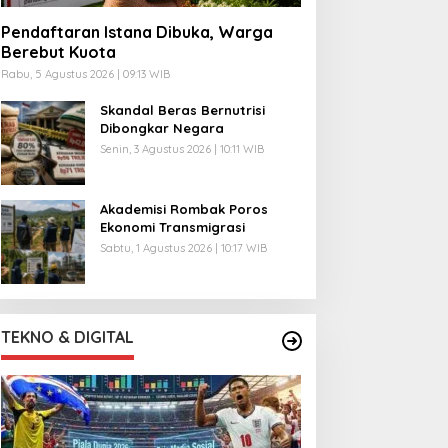
Pendaftaran Istana Dibuka, Warga
Berebut Kuota
Rabu, 5 Agustus 2026 | 09:13 WIB
Skandal Beras Bernutrisi
Dibongkar Negara
Senin, 3 Agustus 2026 | 10:11 WIB
Akademisi Rombak Poros
Ekonomi Transmigrasi
Sabtu, 1 Agustus 2026 | 10:17 WIB
TEKNO & DIGITAL