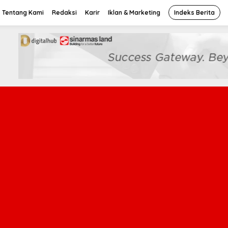
Tentang Kami
Redaksi
Karir
Iklan & Marketing
Indeks Berita