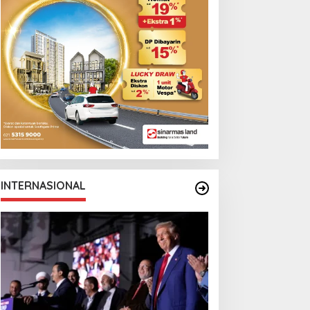
Monga Bersama
Manchester City
INTERNASIONAL