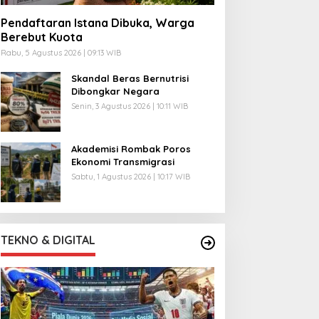
Pendaftaran Istana Dibuka, Warga
Berebut Kuota
Rabu, 5 Agustus 2026 | 09:13 WIB
Skandal Beras Bernutrisi
Dibongkar Negara
Senin, 3 Agustus 2026 | 10:11 WIB
Akademisi Rombak Poros
Ekonomi Transmigrasi
Sabtu, 1 Agustus 2026 | 10:17 WIB
TEKNO & DIGITAL