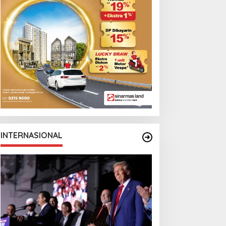
Monga Bersama
Manchester City
INTERNASIONAL