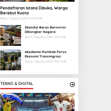
Pendaftaran Istana Dibuka, Warga
Berebut Kuota
Rabu, 5 Agustus 2026 | 09:13 WIB
Skandal Beras Bernutrisi
Dibongkar Negara
Senin, 3 Agustus 2026 | 10:11 WIB
Akademisi Rombak Poros
Ekonomi Transmigrasi
Sabtu, 1 Agustus 2026 | 10:17 WIB
TEKNO & DIGITAL