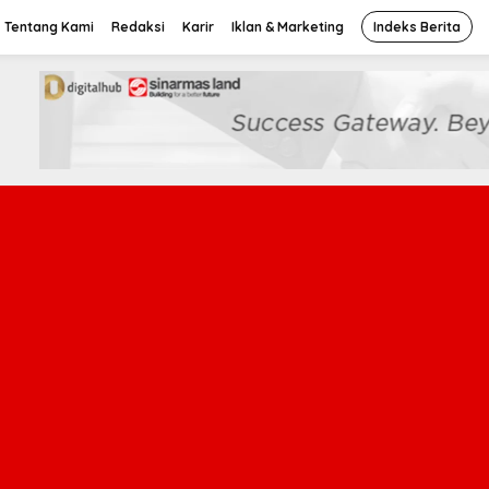
Tentang Kami
Redaksi
Karir
Iklan & Marketing
Indeks Berita