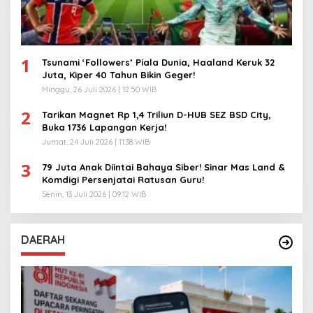
1
Tsunami ‘Followers’ Piala Dunia, Haaland Keruk 32
Juta, Kiper 40 Tahun Bikin Geger!
Minggu, 26 Juli 2026 | 12:50 WIB
2
Tarikan Magnet Rp 1,4 Triliun D-HUB SEZ BSD City,
Buka 1736 Lapangan Kerja!
Jumat, 24 Juli 2026 | 11:38 WIB
3
79 Juta Anak Diintai Bahaya Siber! Sinar Mas Land &
Komdigi Persenjatai Ratusan Guru!
Senin, 13 Juli 2026 | 09:12 WIB
DAERAH