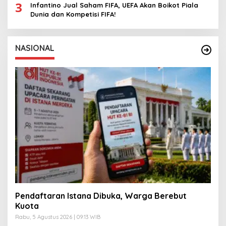
3
Infantino Jual Saham FIFA, UEFA Akan Boikot Piala
Dunia dan Kompetisi FIFA!
NASIONAL
Pendaftaran Istana Dibuka, Warga Berebut
Kuota
Rabu, 5 Agustus 2026 | 09:13 WIB