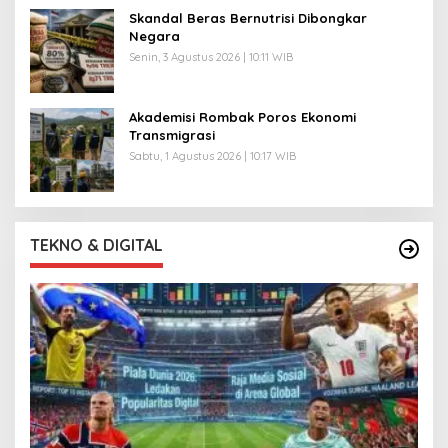
Skandal Beras Bernutrisi Dibongkar
Negara
Senin, 3 Agustus 2026 | 10:11 WIB
Akademisi Rombak Poros Ekonomi
Transmigrasi
Sabtu, 1 Agustus 2026 | 10:17 WIB
TEKNO & DIGITAL