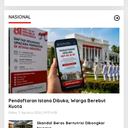
NASIONAL
Pendaftaran Istana Dibuka, Warga Berebut
Kuota
Rabu, 5 Agustus 2026 | 09:13 WIB
Skandal Beras Bernutrisi Dibongkar
Negara