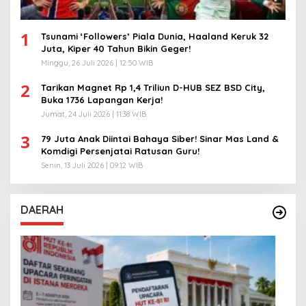
1
Tsunami ‘Followers’ Piala Dunia, Haaland Keruk 32
Juta, Kiper 40 Tahun Bikin Geger!
Minggu, 26 Juli 2026 | 12:50 WIB
2
Tarikan Magnet Rp 1,4 Triliun D-HUB SEZ BSD City,
Buka 1736 Lapangan Kerja!
Jumat, 24 Juli 2026 | 11:38 WIB
3
79 Juta Anak Diintai Bahaya Siber! Sinar Mas Land &
Komdigi Persenjatai Ratusan Guru!
Senin, 13 Juli 2026 | 09:12 WIB
DAERAH