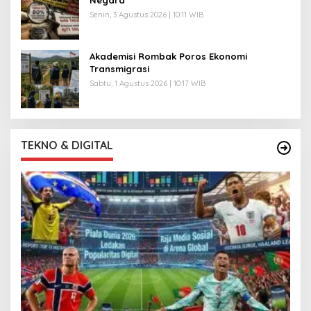
Senin, 3 Agustus 2026 | 10:11 WIB
Akademisi Rombak Poros Ekonomi
Transmigrasi
Sabtu, 1 Agustus 2026 | 10:17 WIB
TEKNO & DIGITAL