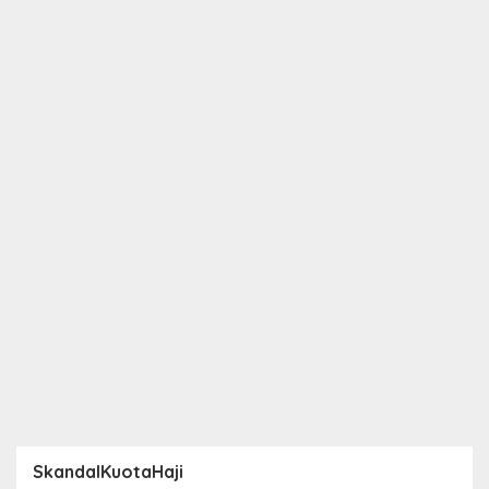
SkandalKuotaHaji