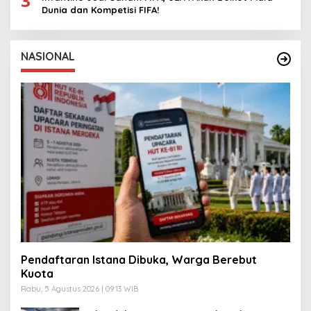
3
Dunia dan Kompetisi FIFA!
NASIONAL
Pendaftaran Istana Dibuka, Warga Berebut
Kuota
Rabu, 5 Agustus 2026 | 09:13 WIB