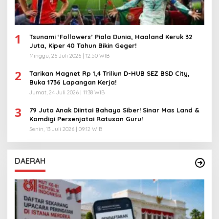
1
Tsunami ‘Followers’ Piala Dunia, Haaland Keruk 32
Juta, Kiper 40 Tahun Bikin Geger!
Minggu, 26 Juli 2026 | 12:50 WIB
2
Tarikan Magnet Rp 1,4 Triliun D-HUB SEZ BSD City,
Buka 1736 Lapangan Kerja!
Jumat, 24 Juli 2026 | 11:38 WIB
3
79 Juta Anak Diintai Bahaya Siber! Sinar Mas Land &
Komdigi Persenjatai Ratusan Guru!
Senin, 13 Juli 2026 | 09:12 WIB
DAERAH