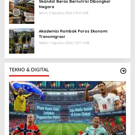
Skandal Beras Bernutrisi Dibongkar
Negara
Senin, 3 Agustus 2026 | 10:11 WIB
Akademisi Rombak Poros Ekonomi
Transmigrasi
Sabtu, 1 Agustus 2026 | 10:17 WIB
TEKNO & DIGITAL