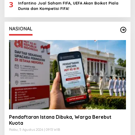
3
Infantino Jual Saham FIFA, UEFA Akan Boikot Piala
Dunia dan Kompetisi FIFA!
NASIONAL
Pendaftaran Istana Dibuka, Warga Berebut
Kuota
Rabu, 5 Agustus 2026 | 09:13 WIB