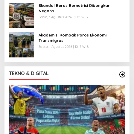
Skandal Beras Bernutrisi Dibongkar
Negara
Senin, 3 Agustus 2026 | 10:11 WIB
Akademisi Rombak Poros Ekonomi
Transmigrasi
Sabtu, 1 Agustus 2026 | 10:17 WIB
TEKNO & DIGITAL