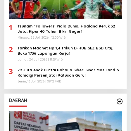
1
Tsunami ‘Followers’ Piala Dunia, Haaland Keruk 32
Juta, Kiper 40 Tahun Bikin Geger!
Minggu, 26 Juli 2026 | 12:50 WIB
2
Tarikan Magnet Rp 1,4 Triliun D-HUB SEZ BSD City,
Buka 1736 Lapangan Kerja!
Jumat, 24 Juli 2026 | 11:38 WIB
3
79 Juta Anak Diintai Bahaya Siber! Sinar Mas Land &
Komdigi Persenjatai Ratusan Guru!
Senin, 13 Juli 2026 | 09:12 WIB
DAERAH