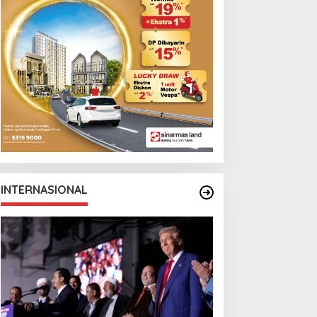
Monga Bersama
Manchester City
INTERNASIONAL