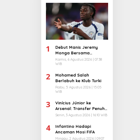
1
Debut Manis Jeremy
Monga Bersama
Manchester City
Kamis, 6 Agustus 2026 | 07:38
WIB
2
Mohamed Salah
Berlabuh ke Klub Turki
Rabu, 5 Agustus 2026 | 15:05
WIB
3
Vinícius Júnior ke
Arsenal: Transfer Penuh
Risiko
Senin, 3 Agustus 2026 | 16:10 WIB
4
Infantino Hadapi
Ancaman Mosi FIFA
Minggu, 2 Agustus 2026 | 09:07