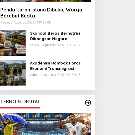
Pendaftaran Istana Dibuka, Warga
Berebut Kuota
Rabu, 5 Agustus 2026 | 09:13 WIB
Skandal Beras Bernutrisi
Dibongkar Negara
Senin, 3 Agustus 2026 | 10:11 WIB
Akademisi Rombak Poros
Ekonomi Transmigrasi
Sabtu, 1 Agustus 2026 | 10:17 WIB
TEKNO & DIGITAL