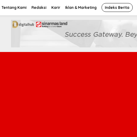
Tentang Kami
Redaksi
Karir
Iklan & Marketing
Indeks Berita