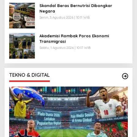
Skandal Beras Bernutrisi Dibongkar
Negara
Senin, 3 Agustus 2026 | 10:11 WIB
Akademisi Rombak Poros Ekonomi
Transmigrasi
Sabtu, 1 Agustus 2026 | 10:17 WIB
TEKNO & DIGITAL