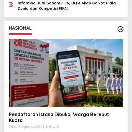
3
Infantino Jual Saham FIFA, UEFA Akan Boikot Piala
Dunia dan Kompetisi FIFA!
NASIONAL
Pendaftaran Istana Dibuka, Warga Berebut
Kuota
Rabu, 5 Agustus 2026 | 09:13 WIB