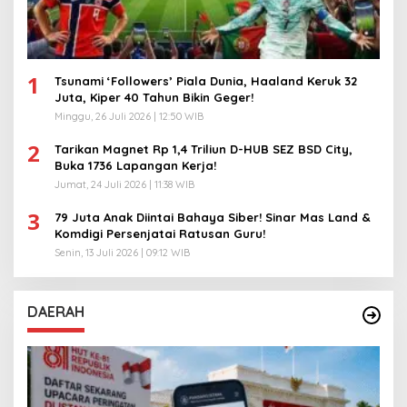
1
Tsunami ‘Followers’ Piala Dunia, Haaland Keruk 32
Juta, Kiper 40 Tahun Bikin Geger!
Minggu, 26 Juli 2026 | 12:50 WIB
2
Tarikan Magnet Rp 1,4 Triliun D-HUB SEZ BSD City,
Buka 1736 Lapangan Kerja!
Jumat, 24 Juli 2026 | 11:38 WIB
3
79 Juta Anak Diintai Bahaya Siber! Sinar Mas Land &
Komdigi Persenjatai Ratusan Guru!
Senin, 13 Juli 2026 | 09:12 WIB
DAERAH