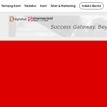
Tentang Kami
Redaksi
Karir
Iklan & Marketing
Indeks Berita