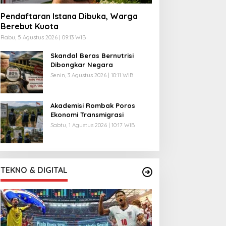
Pendaftaran Istana Dibuka, Warga
Berebut Kuota
Rabu, 5 Agustus 2026 | 09:13 WIB
Skandal Beras Bernutrisi
Dibongkar Negara
Senin, 3 Agustus 2026 | 10:11 WIB
Akademisi Rombak Poros
Ekonomi Transmigrasi
Sabtu, 1 Agustus 2026 | 10:17 WIB
TEKNO & DIGITAL