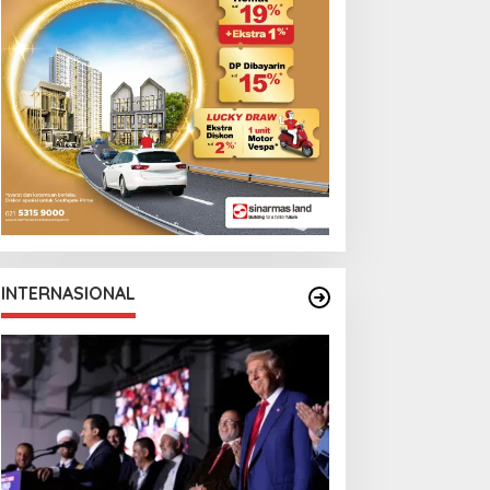
Monga Bersama
Manchester City
INTERNASIONAL