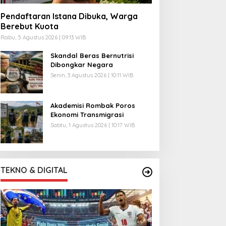
Pendaftaran Istana Dibuka, Warga
Berebut Kuota
Rabu, 5 Agustus 2026 | 09:13 WIB
Skandal Beras Bernutrisi
Dibongkar Negara
Senin, 3 Agustus 2026 | 10:11 WIB
Akademisi Rombak Poros
Ekonomi Transmigrasi
Sabtu, 1 Agustus 2026 | 10:17 WIB
TEKNO & DIGITAL