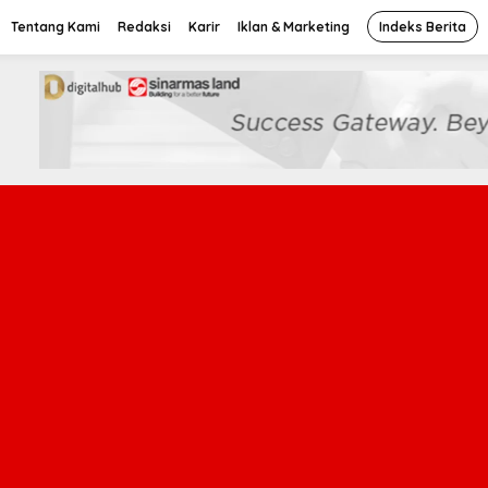
Tentang Kami
Redaksi
Karir
Iklan & Marketing
Indeks Berita