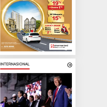
onga Bersama
anchester City
INTERNASIONAL