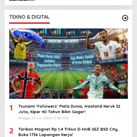
TEKNO & DIGITAL
1
Tsunami ‘Followers’ Piala Dunia, Haaland Keruk 32
Juta, Kiper 40 Tahun Bikin Geger!
Minggu, 26 Juli 2026 | 12:50 WIB
2
Tarikan Magnet Rp 1,4 Triliun D-HUB SEZ BSD City,
Buka 1736 Lapangan Kerja!