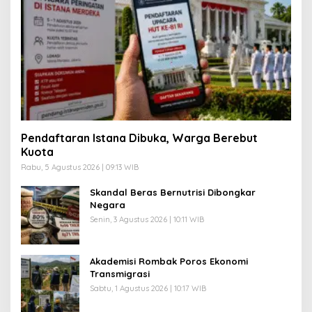
Pendaftaran Istana Dibuka, Warga Berebut
Kuota
Rabu, 5 Agustus 2026 | 09:13 WIB
Skandal Beras Bernutrisi Dibongkar
Negara
Senin, 3 Agustus 2026 | 10:11 WIB
Akademisi Rombak Poros Ekonomi
Transmigrasi
Sabtu, 1 Agustus 2026 | 10:17 WIB