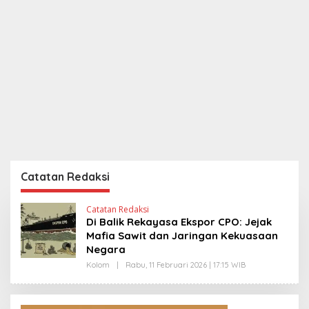
Catatan Redaksi
Catatan Redaksi
Di Balik Rekayasa Ekspor CPO: Jejak
Mafia Sawit dan Jaringan Kekuasaan
Negara
Kolom
|
Rabu, 11 Februari 2026 | 17:15 WIB
O
L
E
H
E