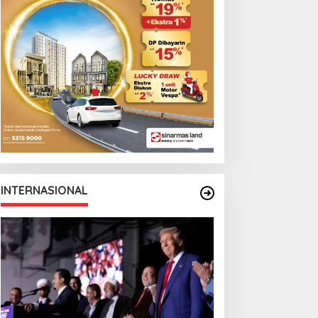
arga Berebut Kuota
Cristian Romero
INTERNASIONAL