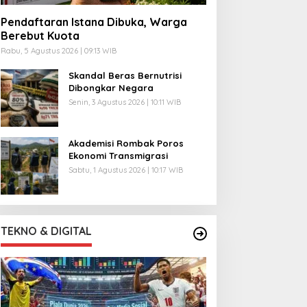
Pendaftaran Istana Dibuka, Warga
Berebut Kuota
Rabu, 5 Agustus 2026 | 09:13 WIB
Skandal Beras Bernutrisi
Dibongkar Negara
Senin, 3 Agustus 2026 | 10:11 WIB
Akademisi Rombak Poros
Ekonomi Transmigrasi
Sabtu, 1 Agustus 2026 | 10:17 WIB
TEKNO & DIGITAL