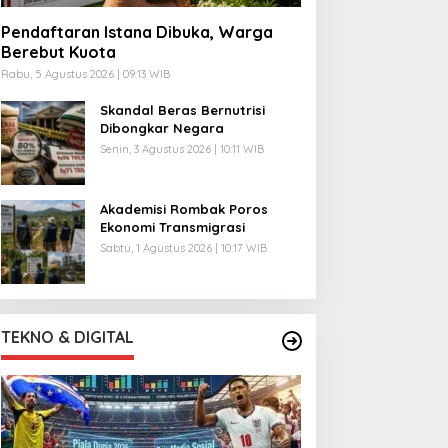
Pendaftaran Istana Dibuka, Warga
Berebut Kuota
Rabu, 5 Agustus 2026 | 09:13 WIB
Skandal Beras Bernutrisi
Dibongkar Negara
Senin, 3 Agustus 2026 | 10:11 WIB
Akademisi Rombak Poros
Ekonomi Transmigrasi
Sabtu, 1 Agustus 2026 | 10:17 WIB
TEKNO & DIGITAL