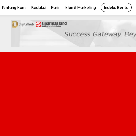
Tentang Kami
Redaksi
Karir
Iklan & Marketing
Indeks Berita