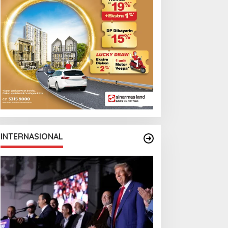
Monga Bersama
Manchester City
INTERNASIONAL