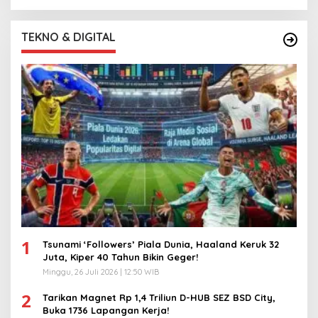
TEKNO & DIGITAL
1
Tsunami ‘Followers’ Piala Dunia, Haaland Keruk 32
Juta, Kiper 40 Tahun Bikin Geger!
Minggu, 26 Juli 2026 | 12:50 WIB
2
Tarikan Magnet Rp 1,4 Triliun D-HUB SEZ BSD City,
Buka 1736 Lapangan Kerja!