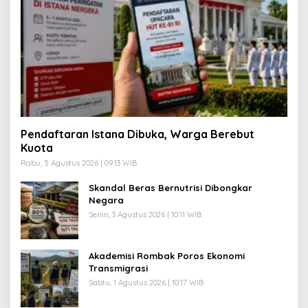
Pendaftaran Istana Dibuka, Warga Berebut
Kuota
Rabu, 5 Agustus 2026 | 09:13 WIB
Skandal Beras Bernutrisi Dibongkar
Negara
Senin, 3 Agustus 2026 | 10:11 WIB
Akademisi Rombak Poros Ekonomi
Transmigrasi
Sabtu, 1 Agustus 2026 | 10:17 WIB