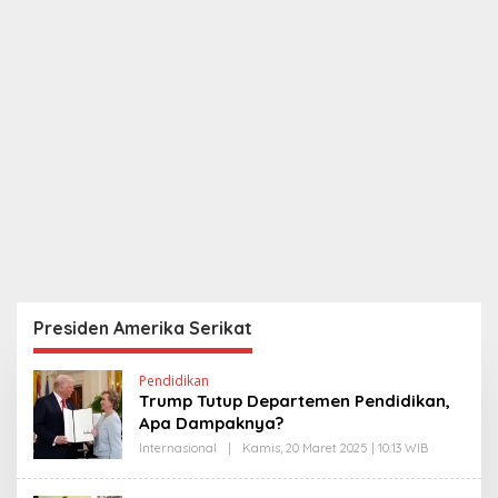
Presiden Amerika Serikat
Pendidikan
Trump Tutup Departemen Pendidikan,
Apa Dampaknya?
Internasional
|
Kamis, 20 Maret 2025 | 10:13 WIB
O
L
E
H