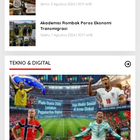
Senin, 3 Agustus 2026 | 10:11 WIB
Akademisi Rombak Poros Ekonomi
Transmigrasi
Sabtu, 1 Agustus 2026 | 10:17 WIB
TEKNO & DIGITAL