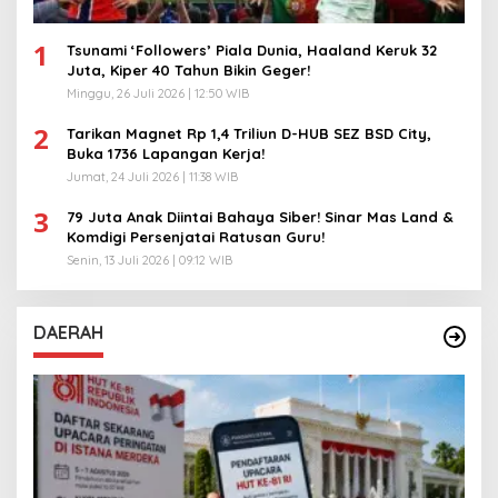
1
Tsunami ‘Followers’ Piala Dunia, Haaland Keruk 32
Juta, Kiper 40 Tahun Bikin Geger!
Minggu, 26 Juli 2026 | 12:50 WIB
2
Tarikan Magnet Rp 1,4 Triliun D-HUB SEZ BSD City,
Buka 1736 Lapangan Kerja!
Jumat, 24 Juli 2026 | 11:38 WIB
3
79 Juta Anak Diintai Bahaya Siber! Sinar Mas Land &
Komdigi Persenjatai Ratusan Guru!
Senin, 13 Juli 2026 | 09:12 WIB
DAERAH