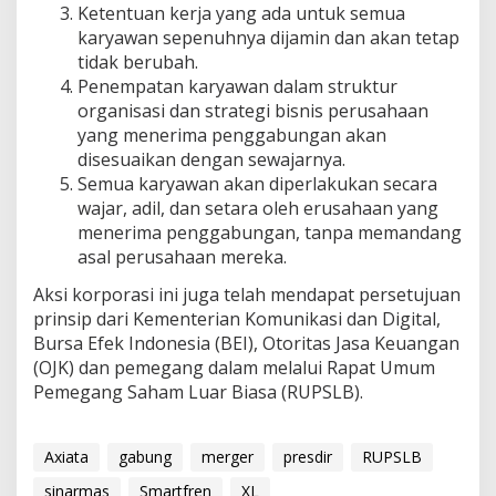
Ketentuan kerja yang ada untuk semua
karyawan sepenuhnya dijamin dan akan tetap
tidak berubah.
Penempatan karyawan dalam struktur
organisasi dan strategi bisnis perusahaan
yang menerima penggabungan akan
disesuaikan dengan sewajarnya.
Semua karyawan akan diperlakukan secara
wajar, adil, dan setara oleh erusahaan yang
menerima penggabungan, tanpa memandang
asal perusahaan mereka.
Aksi korporasi ini juga telah mendapat persetujuan
prinsip dari Kementerian Komunikasi dan Digital,
Bursa Efek Indonesia (BEI), Otoritas Jasa Keuangan
(OJK) dan pemegang dalam melalui Rapat Umum
Pemegang Saham Luar Biasa (RUPSLB).
Axiata
gabung
merger
presdir
RUPSLB
sinarmas
Smartfren
XL