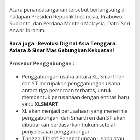
Acara penandatanganan tersebut berlangsung di
hadapan Presiden Republik Indonesia, Prabowo
Subianto, dan Perdana Menteri Malaysia, Dato’ Seri
Anwar Ibrahim.
Baca juga : Revolusi Digital Asia Tenggara:
Axiata & Sinar Mas Gabungkan Kekuatan!
Prosedur Penggabungan :
Penggabungan usaha antara XL, Smartfren,
dan ST merupakan penggabungan usaha
antara tiga perseroan terbatas, untuk
membentuk perusahaan dengan entitas baru
yaitu
XLSMART
.
XL akan menjadi perusahaan yang menerima
penggabungan, dan Smartfren dan ST akan
dibubarkan berdasarkan hukum setelah
penyelesaian penggabungan.
Tanggal Efektif Penggabungan Usaha atau