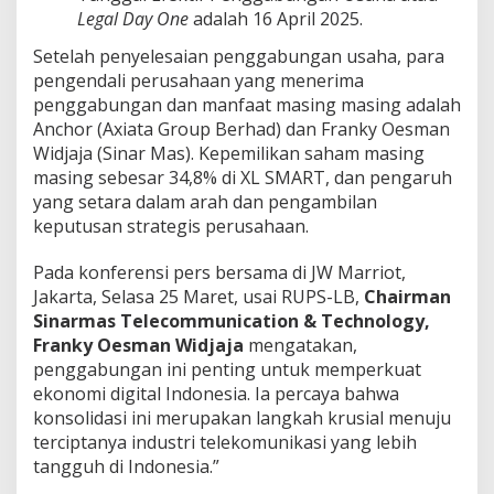
Legal Day One
adalah 16 April 2025.
Setelah penyelesaian penggabungan usaha, para
pengendali perusahaan yang menerima
penggabungan dan manfaat masing masing adalah
Anchor (Axiata Group Berhad) dan Franky Oesman
Widjaja (Sinar Mas). Kepemilikan saham masing
masing sebesar 34,8% di XL SMART, dan pengaruh
yang setara dalam arah dan pengambilan
keputusan strategis perusahaan.
Pada konferensi pers bersama di JW Marriot,
Jakarta, Selasa 25 Maret, usai RUPS-LB,
Chairman
Sinarmas Telecommunication & Technology,
Franky Oesman Widjaja
mengatakan,
penggabungan ini penting untuk memperkuat
ekonomi digital Indonesia. Ia percaya bahwa
konsolidasi ini merupakan langkah krusial menuju
terciptanya industri telekomunikasi yang lebih
tangguh di Indonesia.”