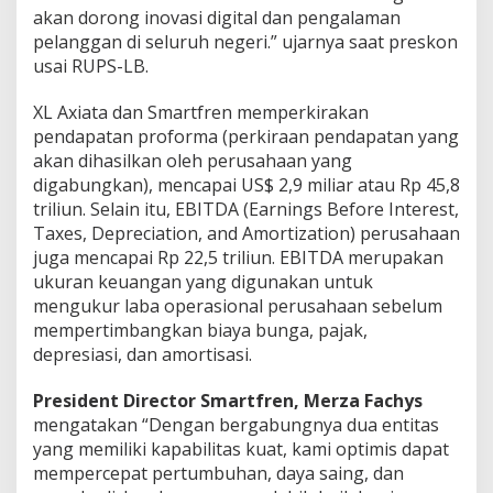
akan dorong inovasi digital dan pengalaman
pelanggan di seluruh negeri.” ujarnya saat preskon
usai RUPS-LB.
XL Axiata dan Smartfren memperkirakan
pendapatan proforma (perkiraan pendapatan yang
akan dihasilkan oleh perusahaan yang
digabungkan), mencapai US$ 2,9 miliar atau Rp 45,8
triliun. Selain itu, EBITDA (Earnings Before Interest,
Taxes, Depreciation, and Amortization) perusahaan
juga mencapai Rp 22,5 triliun. EBITDA merupakan
ukuran keuangan yang digunakan untuk
mengukur laba operasional perusahaan sebelum
mempertimbangkan biaya bunga, pajak,
depresiasi, dan amortisasi.
President Director Smartfren, Merza Fachys
mengatakan “Dengan bergabungnya dua entitas
yang memiliki kapabilitas kuat, kami optimis dapat
mempercepat pertumbuhan, daya saing, dan