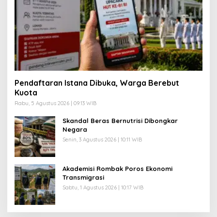
Pendaftaran Istana Dibuka, Warga Berebut
Kuota
Rabu, 5 Agustus 2026 | 09:13 WIB
Skandal Beras Bernutrisi Dibongkar
Negara
Senin, 3 Agustus 2026 | 10:11 WIB
Akademisi Rombak Poros Ekonomi
Transmigrasi
Sabtu, 1 Agustus 2026 | 10:17 WIB