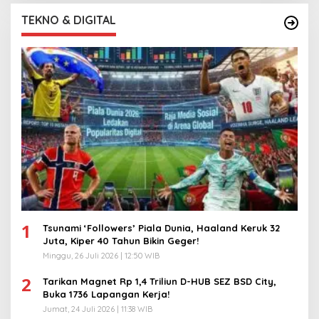
TEKNO & DIGITAL
1
Tsunami ‘Followers’ Piala Dunia, Haaland Keruk 32
Juta, Kiper 40 Tahun Bikin Geger!
Minggu, 26 Juli 2026 | 12:50 WIB
2
Tarikan Magnet Rp 1,4 Triliun D-HUB SEZ BSD City,
Buka 1736 Lapangan Kerja!
Jumat, 24 Juli 2026 | 11:38 WIB