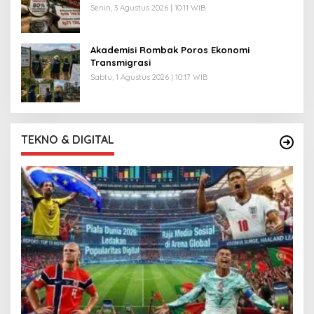
Senin, 3 Agustus 2026 | 10:11 WIB
Akademisi Rombak Poros Ekonomi
Transmigrasi
Sabtu, 1 Agustus 2026 | 10:17 WIB
TEKNO & DIGITAL