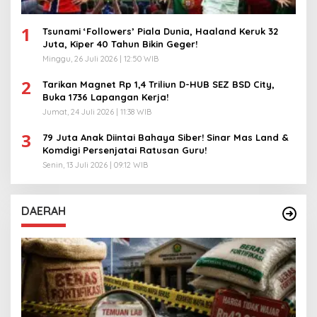
1
Tsunami ‘Followers’ Piala Dunia, Haaland Keruk 32
Juta, Kiper 40 Tahun Bikin Geger!
Minggu, 26 Juli 2026 | 12:50 WIB
2
Tarikan Magnet Rp 1,4 Triliun D-HUB SEZ BSD City,
Buka 1736 Lapangan Kerja!
Jumat, 24 Juli 2026 | 11:38 WIB
3
79 Juta Anak Diintai Bahaya Siber! Sinar Mas Land &
Komdigi Persenjatai Ratusan Guru!
Senin, 13 Juli 2026 | 09:12 WIB
DAERAH