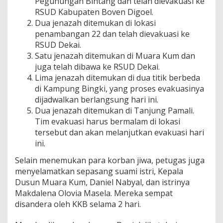
Pegunungan Bintang dan telah dievakuasi ke
RSUD Kabupaten Boven Digoel.
Dua jenazah ditemukan di lokasi
penambangan 22 dan telah dievakuasi ke
RSUD Dekai.
Satu jenazah ditemukan di Muara Kum dan
juga telah dibawa ke RSUD Dekai.
Lima jenazah ditemukan di dua titik berbeda
di Kampung Bingki, yang proses evakuasinya
dijadwalkan berlangsung hari ini.
Dua jenazah ditemukan di Tanjung Pamali.
Tim evakuasi harus bermalam di lokasi
tersebut dan akan melanjutkan evakuasi hari
ini.
Selain menemukan para korban jiwa, petugas juga
menyelamatkan sepasang suami istri, Kepala
Dusun Muara Kum, Daniel Nabyal, dan istrinya
Makdalena Olovia Masela. Mereka sempat
disandera oleh KKB selama 2 hari.