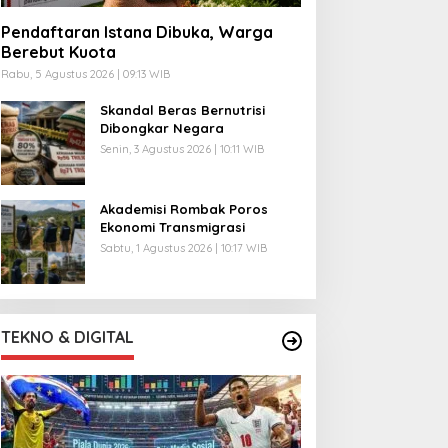
Pendaftaran Istana Dibuka, Warga
Berebut Kuota
Rabu, 5 Agustus 2026 | 09:13 WIB
Skandal Beras Bernutrisi
Dibongkar Negara
Senin, 3 Agustus 2026 | 10:11 WIB
Akademisi Rombak Poros
Ekonomi Transmigrasi
Sabtu, 1 Agustus 2026 | 10:17 WIB
TEKNO & DIGITAL