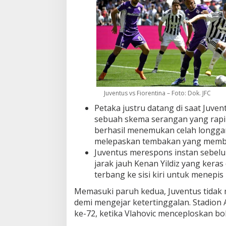
Juventus vs Fiorentina – Foto: Dok. JFC
Petaka justru datang di saat Juve
sebuah skema serangan yang rapi
berhasil menemukan celah longgar
melepaskan tembakan yang memba
Juventus merespons instan sebel
jarak jauh Kenan Yildiz yang kera
terbang ke sisi kiri untuk menepis
Memasuki paruh kedua, Juventus tidak
demi mengejar ketertinggalan. Stadion 
ke-72, ketika Vlahovic menceploskan b