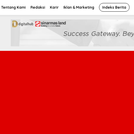
Tentang Kami
Redaksi
Karir
Iklan & Marketing
Indeks Berita