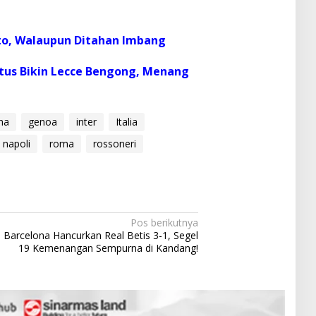
tto, Walaupun Ditahan Imbang
tus Bikin Lecce Bengong, Menang
ina
genoa
inter
Italia
napoli
roma
rossoneri
Pos berikutnya
Barcelona Hancurkan Real Betis 3-1, Segel
19 Kemenangan Sempurna di Kandang!