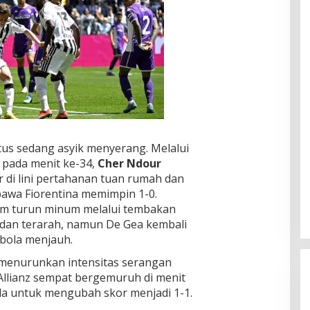
ntus sedang asyik menyerang. Melalui
 pada menit ke-34,
Cher Ndour
 di lini pertahanan tuan rumah dan
wa Fiorentina memimpin 1-0.
um turun minum melalui tembakan
s dan terarah, namun De Gea kembali
 bola menjauh.
 menurunkan intensitas serangan
Allianz sempat bergemuruh di menit
ola untuk mengubah skor menjadi 1-1.