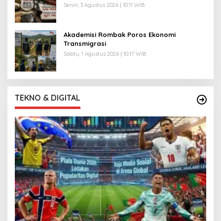
Senin, 3 Agustus 2026 | 10:11 WIB
Akademisi Rombak Poros Ekonomi
Transmigrasi
Sabtu, 1 Agustus 2026 | 10:17 WIB
TEKNO & DIGITAL