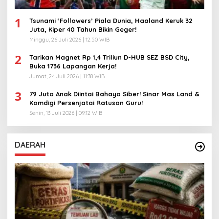
1
Tsunami ‘Followers’ Piala Dunia, Haaland Keruk 32
Juta, Kiper 40 Tahun Bikin Geger!
Minggu, 26 Juli 2026 | 12:50 WIB
2
Tarikan Magnet Rp 1,4 Triliun D-HUB SEZ BSD City,
Buka 1736 Lapangan Kerja!
Jumat, 24 Juli 2026 | 11:38 WIB
3
79 Juta Anak Diintai Bahaya Siber! Sinar Mas Land &
Komdigi Persenjatai Ratusan Guru!
Senin, 13 Juli 2026 | 09:12 WIB
DAERAH