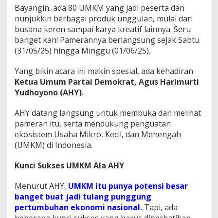
n
Bayangin, ada 80 UMKM yang jadi peserta dan
e
nunjukkin berbagai produk unggulan, mulai dari
!
busana keren sampai karya kreatif lainnya. Seru
banget kan! Pamerannya berlangsung sejak Sabtu
(31/05/25) hingga Minggu (01/06/25).
Yang bikin acara ini makin spesial, ada kehadiran
Ketua Umum Partai Demokrat, Agus Harimurti
Yudhoyono (AHY)
.
AHY datang langsung untuk membuka dan melihat
pameran itu, serta mendukung penguatan
ekosistem Usaha Mikro, Kecil, dan Menengah
(UMKM) di Indonesia.
Kunci Sukses UMKM Ala AHY
Menurut AHY,
UMKM itu punya potensi besar
banget buat jadi tulang punggung
pertumbuhan ekonomi nasional.
Tapi, ada