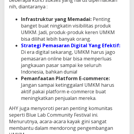
beberapa kunci sukses yang harus diperhatikan
nih, diantaranya :
Infrastruktur yang Memadai:
Penting
banget buat ningkatin visibilitas produk
UMKM. Jadi, produk-produk keren UMKM
bisa dilihat lebih banyak orang.
Strategi Pemasaran Digital Yang Efektif:
Di era digital sekarang, UMKM harus jago
pemasaran online biar bisa memperluas
jangkauan pasar sampai ke seluruh
Indonesia, bahkan dunia!
Pemanfaatan Platform E-commerce:
Jangan sampai ketinggalan! UMKM harus
aktif pakai platform e-commerce buat
meningkatkan penjualan mereka.
AHY juga menyoroti peran penting komunitas
seperti Blue Lab Community Festival ini.
Menurutnya, acara-acara kayak gini sangat
membantu dalam mendorong pengembangan