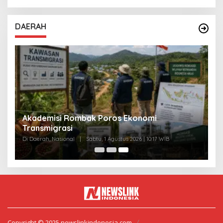
DAERAH
Akademisi Rombak Poros Ekonomi
Transmigrasi
Di Daerah, Nasional
|
Sabtu, 1 Agustus 2026 | 10:17 WIB
Copyright © 2025 newslinkindonesia.com