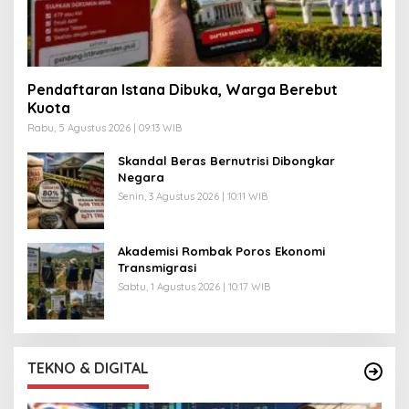
Pendaftaran Istana Dibuka, Warga Berebut
Kuota
Rabu, 5 Agustus 2026 | 09:13 WIB
Skandal Beras Bernutrisi Dibongkar
Negara
Senin, 3 Agustus 2026 | 10:11 WIB
Akademisi Rombak Poros Ekonomi
Transmigrasi
Sabtu, 1 Agustus 2026 | 10:17 WIB
TEKNO & DIGITAL