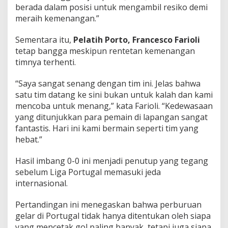
berada dalam posisi untuk mengambil resiko demi
meraih kemenangan.”
Sementara itu,
Pelatih Porto,
Francesco Farioli
tetap bangga meskipun rentetan kemenangan
timnya terhenti.
“Saya sangat senang dengan tim ini. Jelas bahwa
satu tim datang ke sini bukan untuk kalah dan kami
mencoba untuk menang,” kata Farioli. “Kedewasaan
yang ditunjukkan para pemain di lapangan sangat
fantastis. Hari ini kami bermain seperti tim yang
hebat.”
Hasil imbang 0-0 ini menjadi penutup yang tegang
sebelum Liga Portugal memasuki jeda
internasional.
Pertandingan ini menegaskan bahwa perburuan
gelar di Portugal tidak hanya ditentukan oleh siapa
yang mencetak gol paling banyak, tetapi juga siapa