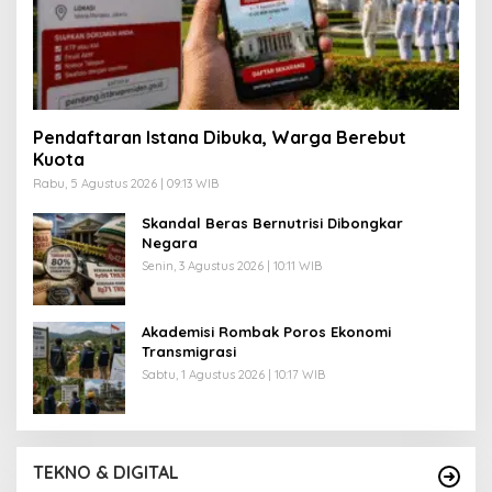
Pendaftaran Istana Dibuka, Warga Berebut
Kuota
Rabu, 5 Agustus 2026 | 09:13 WIB
Skandal Beras Bernutrisi Dibongkar
Negara
Senin, 3 Agustus 2026 | 10:11 WIB
Akademisi Rombak Poros Ekonomi
Transmigrasi
Sabtu, 1 Agustus 2026 | 10:17 WIB
TEKNO & DIGITAL