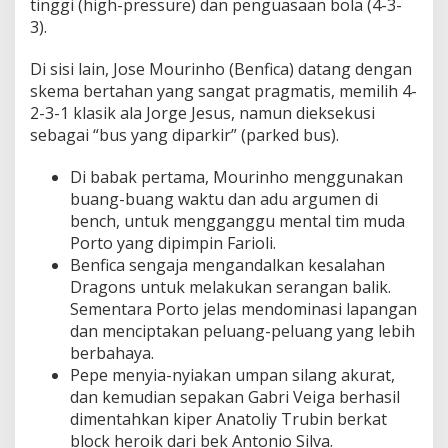
tinggi (high-pressure) dan penguasaan bola (4-3-
3).
Di sisi lain, Jose Mourinho (Benfica) datang dengan
skema bertahan yang sangat pragmatis, memilih 4-
2-3-1 klasik ala Jorge Jesus, namun dieksekusi
sebagai “bus yang diparkir” (parked bus).
Di babak pertama, Mourinho menggunakan
buang-buang waktu dan adu argumen di
bench, untuk mengganggu mental tim muda
Porto yang dipimpin Farioli.
Benfica sengaja mengandalkan kesalahan
Dragons untuk melakukan serangan balik.
Sementara Porto jelas mendominasi lapangan
dan menciptakan peluang-peluang yang lebih
berbahaya.
Pepe menyia-nyiakan umpan silang akurat,
dan kemudian sepakan Gabri Veiga berhasil
dimentahkan kiper Anatoliy Trubin berkat
block heroik dari bek Antonio Silva.