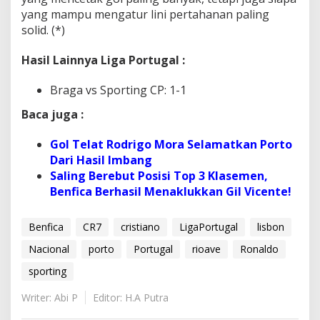
yang mampu mengatur lini pertahanan paling
solid. (*)
Hasil Lainnya Liga Portugal :
Braga vs Sporting CP: 1-1
Baca juga :
Gol Telat Rodrigo Mora Selamatkan Porto
Dari Hasil Imbang
Saling Berebut Posisi Top 3 Klasemen,
Benfica Berhasil Menaklukkan Gil Vicente!
Benfica
CR7
cristiano
LigaPortugal
lisbon
Nacional
porto
Portugal
rioave
Ronaldo
sporting
Writer: Abi P
Editor: H.A Putra