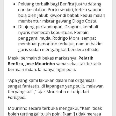
Peluang terbaik bagi Benfica justru datang
dari kesalahan Porto sendiri, ketika sapuan
bola oleh Jakub Kiwior di babak kedua malah
membentur mistar gawang Diogo Costa.
Di ujung pertandingan, Dragons kembali
nyaris memecah kebuntuan. Pemain
pengganti muda, Rodrigo Mora, sempat
membuat penonton terkejut, namun hakim
garis sudah mengangkat bendera offside.
Meski bermain di bekas markasnya,
Pelatih
Benfica, Jose Mourinho
sama sekali tak tertarik
bermain indah. Ia hanya ingin poin.
“Apa yang kami lakukan dalam hal organisasi
sangat fantastis, di lapangan yang sulit, melawan
tim yang sulit,” ujar Mourinho dikutip dari
Portugoal
.
Mourinho secara terbuka mengakui, “Kami tidak
boleh tertinggal tujuh poin, [kami] tidak merasa