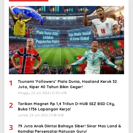
1
Tsunami ‘Followers’ Piala Dunia, Haaland Keruk 32
Juta, Kiper 40 Tahun Bikin Geger!
Minggu, 26 Juli 2026 | 12:50 WIB
2
Tarikan Magnet Rp 1,4 Triliun D-HUB SEZ BSD City,
Buka 1736 Lapangan Kerja!
Jumat, 24 Juli 2026 | 11:38 WIB
3
79 Juta Anak Diintai Bahaya Siber! Sinar Mas Land &
Komdigi Persenjatai Ratusan Guru!