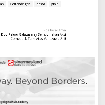
tan
Pertandingan
pesta
piala
Pos berikutnya
Duo Peluru Galatasaray Sempurnakan Aksi
Comeback Turki Atas Venezuela 2-1!