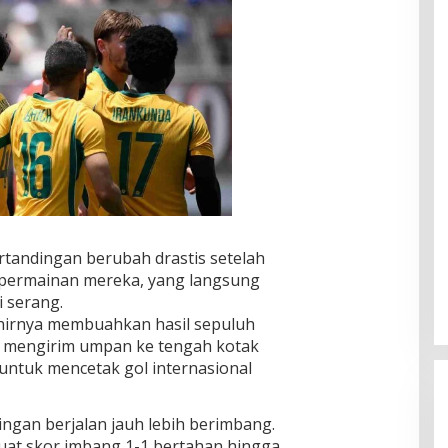
rtandingan berubah drastis setelah
 permainan mereka, yang langsung
i serang.
hirnya membuahkan hasil sepuluh
e mengirim umpan ke tengah kotak
untuk mencetak gol internasional
ingan berjalan jauh lebih berimbang.
at skor imbang 1-1 bertahan hingga