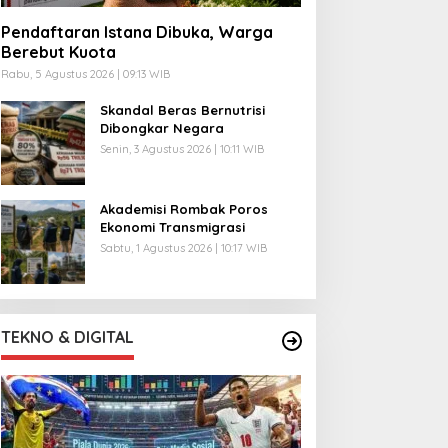
Pendaftaran Istana Dibuka, Warga
Berebut Kuota
Rabu, 5 Agustus 2026 | 09:13 WIB
Skandal Beras Bernutrisi
Dibongkar Negara
Senin, 3 Agustus 2026 | 10:11 WIB
Akademisi Rombak Poros
Ekonomi Transmigrasi
Sabtu, 1 Agustus 2026 | 10:17 WIB
TEKNO & DIGITAL