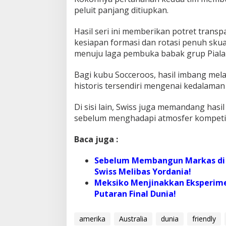
peluit panjang ditiupkan.
Hasil seri ini memberikan potret trans
kesiapan formasi dan rotasi penuh sku
menuju laga pembuka babak grup Piala
Bagi kubu Socceroos, hasil imbang mela
historis tersendiri mengenai kedalama
Di sisi lain, Swiss juga memandang hasi
sebelum menghadapi atmosfer kompetis
Baca juga :
Sebelum Membangun Markas di S
Swiss Melibas Yordania!
Meksiko Menjinakkan Eksperimen 
Putaran Final Dunia!
amerika
Australia
dunia
friendly