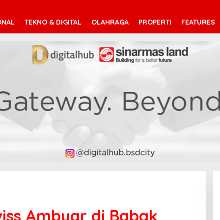
ONAL
TEKNO & DIGITAL
OLAHRAGA
PROPERTI
FEATURES
wiss Ambyar di Babak