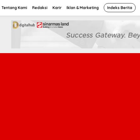
Tentang Kami
Redaksi
Karir
Iklan & Marketing
Indeks Berita