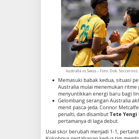
Australia vs Swiss – Foto: Dok. Socceroos
Memasuki babak kedua, situasi pe
Australia mulai menemukan ritme
menyuntikkan energi baru bagi lin
Gelombang serangan Australia ak
menit pasca-jeda. Connor Metcalf
penalti, dan disambut
Tete Yengi
pertamanya di laga debut.
Usai skor berubah menjadi 1-1, pertand
Kokohnya pertahanan kedua tim membu