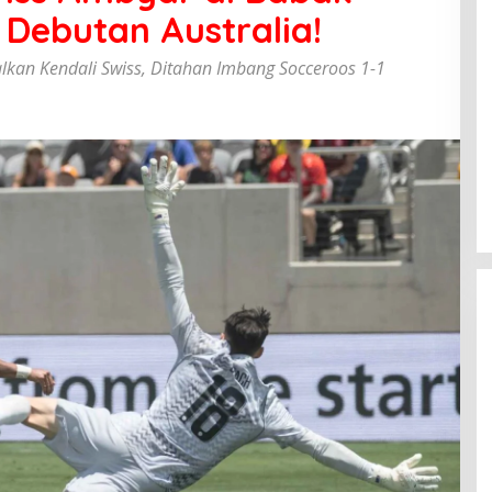
Debutan Australia!
alkan Kendali Swiss, Ditahan Imbang Socceroos 1-1