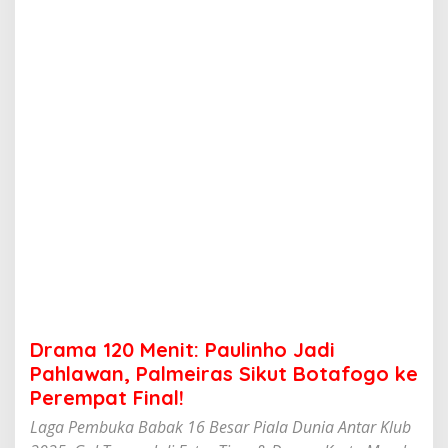
n
i
t
:
P
a
u
l
i
n
h
o
J
a
d
i
P
a
h
Drama 120 Menit: Paulinho Jadi
l
a
Pahlawan, Palmeiras Sikut Botafogo ke
w
Perempat Final!
a
n
Laga Pembuka Babak 16 Besar Piala Dunia Antar Klub
,