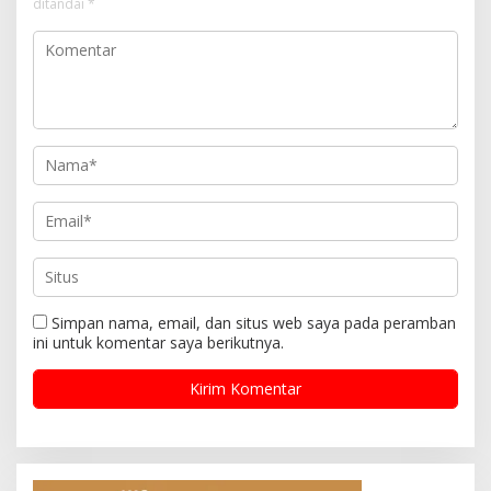
ditandai
*
Simpan nama, email, dan situs web saya pada peramban
ini untuk komentar saya berikutnya.