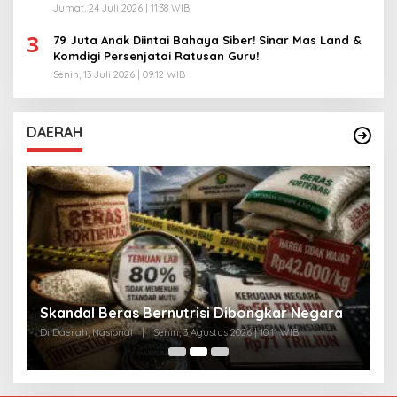
Jumat, 24 Juli 2026 | 11:38 WIB
3
79 Juta Anak Diintai Bahaya Siber! Sinar Mas Land &
Komdigi Persenjatai Ratusan Guru!
Senin, 13 Juli 2026 | 09:12 WIB
DAERAH
A
Skandal Beras Bernutrisi Dibongkar Negara
T
Di Daerah, Nasional
|
Senin, 3 Agustus 2026 | 10:11 WIB
Di