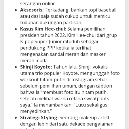
serangan online.
Aksesoris:
Terkadang, bahkan topi baseball
atau dasi saja sudah cukup untuk memicu
tuduhan dukungan partisan.
Kasus Kim Hee-chul:
Selama pemilihan
presiden tahun 2022, Kim Hee-chul dari grup
K-pop Super Junior dituduh sebagai
pendukung PPP ketika ia terlihat
mengenakan sandal merah dan masker
merah muda.
Shinji Koyote:
Tahun lalu, Shinji, vokalis
utama trio populer Koyote, mengunggah foto
workout hitam-putih di Instagram sehari
sebelum pemilihan umum, dengan caption
bahwa ia “membuat foto itu hitam putih,
setelah melihat warna celana sweatpants
saya.” Ia menambahkan, “Lucu sekaligus
menyedihkan.”
Strategi Styling:
Seorang makeup artist
dengan lebih dari satu dekade pengalaman