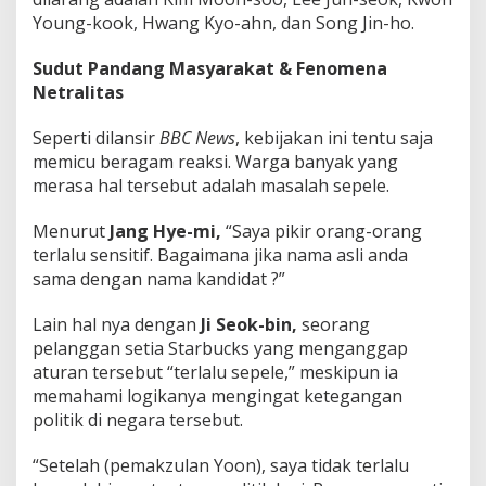
Young-kook, Hwang Kyo-ahn, dan Song Jin-ho.
Sudut Pandang Masyarakat & Fenomena
Netralitas
Seperti dilansir
BBC News
, kebijakan ini tentu saja
memicu beragam reaksi. Warga banyak yang
merasa hal tersebut adalah masalah sepele.
Menurut
Jang Hye-mi,
“Saya pikir orang-orang
terlalu sensitif. Bagaimana jika nama asli anda
sama dengan nama kandidat ?”
Lain hal nya dengan
Ji Seok-bin,
seorang
pelanggan setia Starbucks yang menganggap
aturan tersebut “terlalu sepele,” meskipun ia
memahami logikanya mengingat ketegangan
politik di negara tersebut.
“Setelah (pemakzulan Yoon), saya tidak terlalu