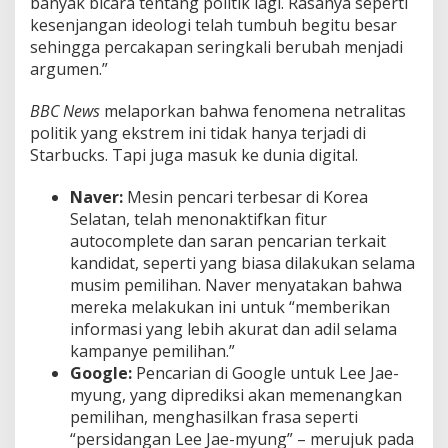
banyak bicara tentang politik lagi. Rasanya seperti
kesenjangan ideologi telah tumbuh begitu besar
sehingga percakapan seringkali berubah menjadi
argumen.”
BBC News
melaporkan bahwa fenomena netralitas
politik yang ekstrem ini tidak hanya terjadi di
Starbucks. Tapi juga masuk ke dunia digital.
Naver:
Mesin pencari terbesar di Korea
Selatan, telah menonaktifkan fitur
autocomplete dan saran pencarian terkait
kandidat, seperti yang biasa dilakukan selama
musim pemilihan. Naver menyatakan bahwa
mereka melakukan ini untuk “memberikan
informasi yang lebih akurat dan adil selama
kampanye pemilihan.”
Google:
Pencarian di Google untuk Lee Jae-
myung, yang diprediksi akan memenangkan
pemilihan, menghasilkan frasa seperti
“persidangan Lee Jae-myung” – merujuk pada