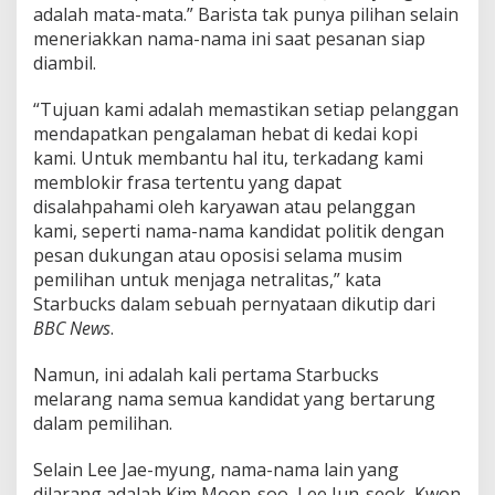
adalah mata-mata.” Barista tak punya pilihan selain
meneriakkan nama-nama ini saat pesanan siap
diambil.
“Tujuan kami adalah memastikan setiap pelanggan
mendapatkan pengalaman hebat di kedai kopi
kami. Untuk membantu hal itu, terkadang kami
memblokir frasa tertentu yang dapat
disalahpahami oleh karyawan atau pelanggan
kami, seperti nama-nama kandidat politik dengan
pesan dukungan atau oposisi selama musim
pemilihan untuk menjaga netralitas,” kata
Starbucks dalam sebuah pernyataan dikutip dari
BBC News
.
Namun, ini adalah kali pertama Starbucks
melarang nama semua kandidat yang bertarung
dalam pemilihan.
Selain Lee Jae-myung, nama-nama lain yang
dilarang adalah Kim Moon-soo, Lee Jun-seok, Kwon