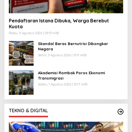
Pendaftaran Istana Dibuka, Warga Berebut
Kuota
Rabu, 5 Agustus 2026 | 09:13 WIB
Skandal Beras Bernutrisi Dibongkar
Negara
Senin, 3 Agustus 2026 | 10:11 WIB
Akademisi Rombak Poros Ekonomi
Transmigrasi
Sabtu, 1 Agustus 2026 | 10:17 WIB
TEKNO & DIGITAL