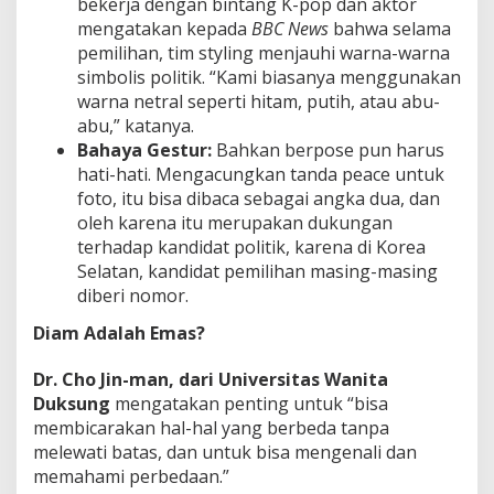
bekerja dengan bintang K-pop dan aktor
mengatakan kepada
BBC News
bahwa selama
pemilihan, tim styling menjauhi warna-warna
simbolis politik. “Kami biasanya menggunakan
warna netral seperti hitam, putih, atau abu-
abu,” katanya.
Bahaya Gestur:
Bahkan berpose pun harus
hati-hati. Mengacungkan tanda peace untuk
foto, itu bisa dibaca sebagai angka dua, dan
oleh karena itu merupakan dukungan
terhadap kandidat politik, karena di Korea
Selatan, kandidat pemilihan masing-masing
diberi nomor.
Diam Adalah Emas?
Dr. Cho Jin-man, dari Universitas Wanita
Duksung
mengatakan penting untuk “bisa
membicarakan hal-hal yang berbeda tanpa
melewati batas, dan untuk bisa mengenali dan
memahami perbedaan.”