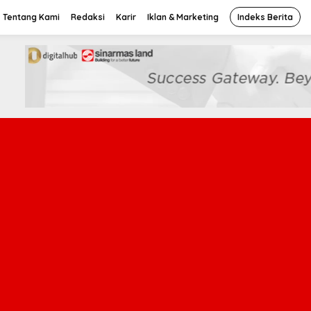
Tentang Kami
Redaksi
Karir
Iklan & Marketing
Indeks Berita