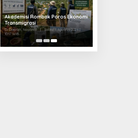
Akademisi Rombak Poros Ekonomi
Transmigrasi
Di Daerah, Nasional
|
Sabtu, 1 Agustus 2026 |
10:17 WIB