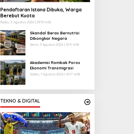
Pendaftaran Istana Dibuka, Warga
Berebut Kuota
Rabu, 5 Agustus 2026 | 09:13 WIB
Skandal Beras Bernutrisi
Dibongkar Negara
Senin, 3 Agustus 2026 | 10:11 WIB
Akademisi Rombak Poros
Ekonomi Transmigrasi
Sabtu, 1 Agustus 2026 | 10:17 WIB
TEKNO & DIGITAL