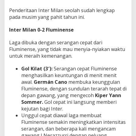
Penderitaan Inter Milan seolah sudah lengkap
pada musim yang pahit tahun ini.
Inter Milan 0-2 Fluminense
Laga dibuka dengan serangan cepat dari
Fluminense, yang tidak mau menyia-nyiakan waktu
untuk meraih kemenangan.
Gol Kilat (3′):
Serangan cepat Fluminense
menghasilkan keuntungan di menit menit
awal.
Germán Cano
membuka keunggulan
Fluminense, dengan sundulan terarah tepat di
depan gawang, yang mengecoh
Kiper Yann
Sommer.
Gol cepat ini langsung memberi
kejutan bagi Inter.
Unggul cepat diawal laga membuat
Fluminense semakin meningkatkan intensitas
serangan, dan beberapa kali mengancam
gawang I Nerazzurri dengan peluang