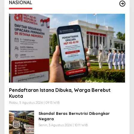
NASIONAL
Pendaftaran Istana Dibuka, Warga Berebut
Kuota
Rabu, 5 Agustus 2026 | 09:13 WIB
Skandal Beras Bernutrisi Dibongkar
Negara
Senin, 3 Agustus 2026 | 10:11 WIB