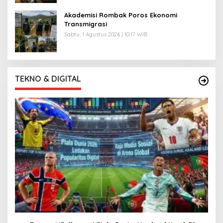
Akademisi Rombak Poros Ekonomi
Transmigrasi
Sabtu, 1 Agustus 2026 | 10:17 WIB
TEKNO & DIGITAL