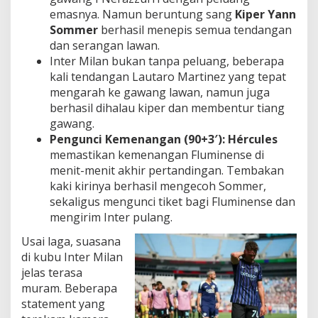
emasnya. Namun beruntung sang
Kiper Yann
Sommer
berhasil menepis semua tendangan
dan serangan lawan.
Inter Milan bukan tanpa peluang, beberapa
kali tendangan Lautaro Martinez yang tepat
mengarah ke gawang lawan, namun juga
berhasil dihalau kiper dan membentur tiang
gawang.
Pengunci Kemenangan (90+3′):
Hércules
memastikan kemenangan Fluminense di
menit-menit akhir pertandingan. Tembakan
kaki kirinya berhasil mengecoh Sommer,
sekaligus mengunci tiket bagi Fluminense dan
mengirim Inter pulang.
Usai laga, suasana
di kubu Inter Milan
jelas terasa
muram. Beberapa
statement yang