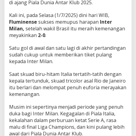
di ajang Piala Dunia Antar Klub 2025.
y
a
r
Kali ini, pada Selasa (1/7/2025) dini hari WIB,
!
Fluminense
sukses memupus harapan
Inter
Milan,
setelah wakil Brasil itu meraih kemenangan
meyakinkan
2-0
.
Satu gol di awal dan satu lagi di akhir pertandingan
sudah cukup untuk memberikan tiket pulang
kepada Inter Milan.
Saat skuad biru-hitam Italia tertatih-tatih dengan
kepala tertunduk, skuad tricolor asal Rio de Janeiro
itu berlari dan melompat penuh euforia merayakan
kemenangan.
Musim ini sepertinya menjadi periode yang penuh
duka bagi Inter Milan. Kegagalan di Piala Italia,
kekalahan dalam perburuan ketat Serie A, rasa
malu di final Liga Champions, dan kini pulang lebih
awal dari Piala Dunia Antar Klub.