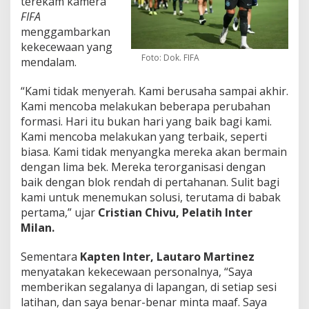
terekam kamera
FIFA
menggambarkan
kekecewaan yang
Foto: Dok. FIFA
mendalam.
“Kami tidak menyerah. Kami berusaha sampai akhir.
Kami mencoba melakukan beberapa perubahan
formasi. Hari itu bukan hari yang baik bagi kami.
Kami mencoba melakukan yang terbaik, seperti
biasa. Kami tidak menyangka mereka akan bermain
dengan lima bek. Mereka terorganisasi dengan
baik dengan blok rendah di pertahanan. Sulit bagi
kami untuk menemukan solusi, terutama di babak
pertama,” ujar
Cristian Chivu, Pelatih Inter
Milan.
Sementara
Kapten Inter, Lautaro Martinez
menyatakan kekecewaan personalnya, “Saya
memberikan segalanya di lapangan, di setiap sesi
latihan, dan saya benar-benar minta maaf. Saya