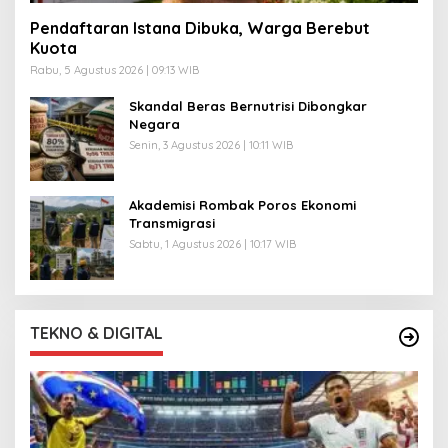
Pendaftaran Istana Dibuka, Warga Berebut
Kuota
Rabu, 5 Agustus 2026 | 09:13 WIB
Skandal Beras Bernutrisi Dibongkar
Negara
Senin, 3 Agustus 2026 | 10:11 WIB
Akademisi Rombak Poros Ekonomi
Transmigrasi
Sabtu, 1 Agustus 2026 | 10:17 WIB
TEKNO & DIGITAL