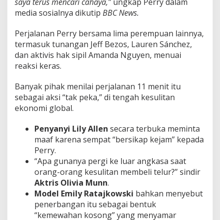
saya terus mencari cahaya,”
ungkap Perry dalam
media sosialnya dikutip
BBC News.
Perjalanan Perry bersama lima perempuan lainnya,
termasuk tunangan Jeff Bezos, Lauren Sánchez,
dan aktivis hak sipil Amanda Nguyen, menuai
reaksi keras.
Banyak pihak menilai perjalanan 11 menit itu
sebagai aksi “tak peka,” di tengah kesulitan
ekonomi global.
Penyanyi Lily Allen
secara terbuka meminta
maaf karena sempat “bersikap kejam” kepada
Perry.
“Apa gunanya pergi ke luar angkasa saat
orang-orang kesulitan membeli telur?” sindir
Aktris Olivia Munn
.
Model Emily Ratajkowski
bahkan menyebut
penerbangan itu sebagai bentuk
“kemewahan kosong” yang menyamar