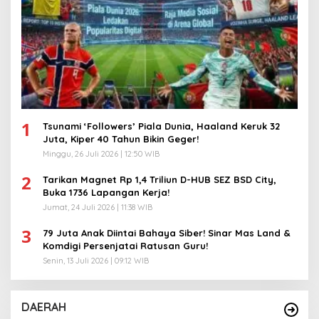
1
Tsunami ‘Followers’ Piala Dunia, Haaland Keruk 32
Juta, Kiper 40 Tahun Bikin Geger!
Minggu, 26 Juli 2026 | 12:50 WIB
2
Tarikan Magnet Rp 1,4 Triliun D-HUB SEZ BSD City,
Buka 1736 Lapangan Kerja!
Jumat, 24 Juli 2026 | 11:38 WIB
3
79 Juta Anak Diintai Bahaya Siber! Sinar Mas Land &
Komdigi Persenjatai Ratusan Guru!
Senin, 13 Juli 2026 | 09:12 WIB
DAERAH