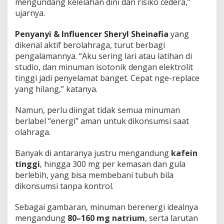
mengundang kelelahan dini dan risiko cedera,”
ujarnya.
Penyanyi & Influencer Sheryl Sheinafia
yang
dikenal aktif berolahraga, turut berbagi
pengalamannya. “Aku sering lari atau latihan di
studio, dan minuman isotonik dengan elektrolit
tinggi jadi penyelamat banget. Cepat nge-replace
yang hilang,” katanya.
Namun, perlu diingat tidak semua minuman
berlabel “energi” aman untuk dikonsumsi saat
olahraga.
Banyak di antaranya justru mengandung
kafein
tinggi
, hingga 300 mg per kemasan dan gula
berlebih, yang bisa membebani tubuh bila
dikonsumsi tanpa kontrol.
Sebagai gambaran, minuman berenergi idealnya
mengandung
80–160 mg natrium
, serta larutan