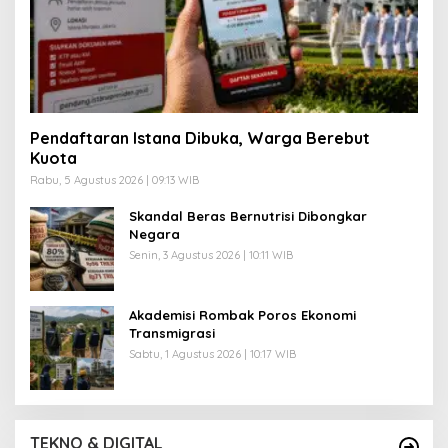
Pendaftaran Istana Dibuka, Warga Berebut
Kuota
Rabu, 5 Agustus 2026 | 09:13 WIB
Skandal Beras Bernutrisi Dibongkar
Negara
Senin, 3 Agustus 2026 | 10:11 WIB
Akademisi Rombak Poros Ekonomi
Transmigrasi
Sabtu, 1 Agustus 2026 | 10:17 WIB
TEKNO & DIGITAL