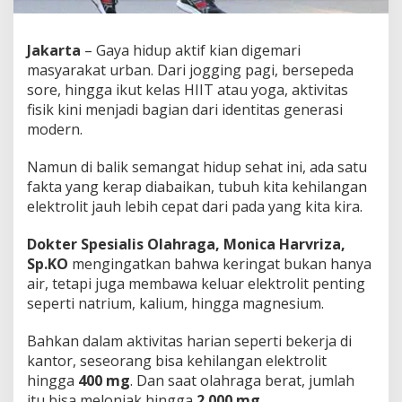
Jakarta
– Gaya hidup aktif kian digemari
masyarakat urban. Dari jogging pagi, bersepeda
sore, hingga ikut kelas HIIT atau yoga, aktivitas
fisik kini menjadi bagian dari identitas generasi
modern.
Namun di balik semangat hidup sehat ini, ada satu
fakta yang kerap diabaikan, tubuh kita kehilangan
elektrolit jauh lebih cepat dari pada yang kita kira.
Dokter Spesialis Olahraga, Monica Harvriza,
Sp.KO
mengingatkan bahwa keringat bukan hanya
air, tetapi juga membawa keluar elektrolit penting
seperti natrium, kalium, hingga magnesium.
Bahkan dalam aktivitas harian seperti bekerja di
kantor, seseorang bisa kehilangan elektrolit
hingga
400 mg
. Dan saat olahraga berat, jumlah
itu bisa melonjak hingga
2.000 mg
.