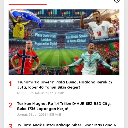
1
Tsunami ‘Followers’ Piala Dunia, Haaland Keruk 32
Juta, Kiper 40 Tahun Bikin Geger!
Minggu, 26 Juli 2026 | 12:50 WIB
2
Tarikan Magnet Rp 1,4 Triliun D-HUB SEZ BSD City,
Buka 1736 Lapangan Kerja!
Jumat, 24 Juli 2026 | 11:38 WIB
3
79 Juta Anak Diintai Bahaya Siber! Sinar Mas Land &