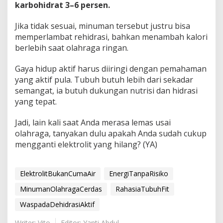
karbohidrat 3–6 persen.
Jika tidak sesuai, minuman tersebut justru bisa
memperlambat rehidrasi, bahkan menambah kalori
berlebih saat olahraga ringan.
Gaya hidup aktif harus diiringi dengan pemahaman
yang aktif pula. Tubuh butuh lebih dari sekadar
semangat, ia butuh dukungan nutrisi dan hidrasi
yang tepat.
Jadi, lain kali saat Anda merasa lemas usai
olahraga, tanyakan dulu apakah Anda sudah cukup
mengganti elektrolit yang hilang? (YA)
ElektrolitBukanCumaAir
EnergiTanpaRisiko
MinumanOlahragaCerdas
RahasiaTubuhFit
WaspadaDehidrasiAktif
Writer: Vito
Editor: Yanti Abdul