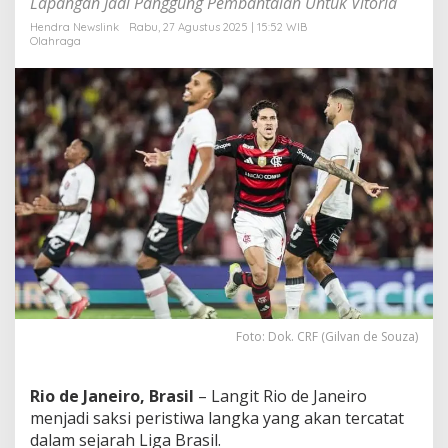
Lapangan Jadi Panggung Pembantaian Untuk Vitoria
e
n
Hendra Newslink
Rabu, 27 Agustus 2025 | 15:52 WIB
Olahraga
g
o
U
k
i
r
S
e
j
a
r
a
h
P
e
m
b
Foto: Dok. CRF (Gilvan de Souza)
a
n
t
Rio de Janeiro, Brasil
– Langit Rio de Janeiro
a
menjadi saksi peristiwa langka yang akan tercatat
i
dalam sejarah Liga Brasil.
a