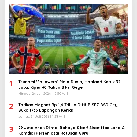
1
Tsunami ‘Followers’ Piala Dunia, Haaland Keruk 32
Juta, Kiper 40 Tahun Bikin Geger!
Minggu, 26 Juli 2026 | 12:50 WIB
2
Tarikan Magnet Rp 1,4 Triliun D-HUB SEZ BSD City,
Buka 1736 Lapangan Kerja!
Jumat, 24 Juli 2026 | 11:38 WIB
3
79 Juta Anak Diintai Bahaya Siber! Sinar Mas Land &
Komdigi Persenjatai Ratusan Guru!