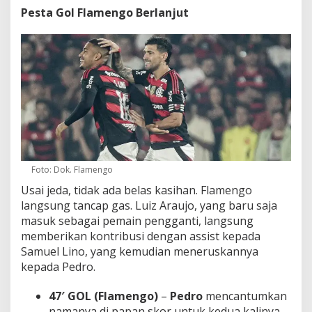
Pesta Gol Flamengo Berlanjut
Foto: Dok. Flamengo
Usai jeda, tidak ada belas kasihan. Flamengo
langsung tancap gas. Luiz Araujo, yang baru saja
masuk sebagai pemain pengganti, langsung
memberikan kontribusi dengan assist kepada
Samuel Lino, yang kemudian meneruskannya
kepada Pedro.
47′ GOL (Flamengo)
–
Pedro
mencantumkan
namanya di papan skor untuk kedua kalinya,