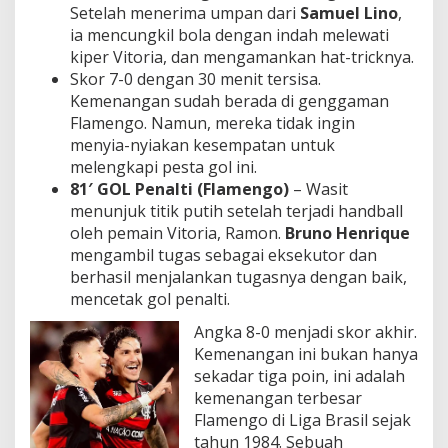
Setelah menerima umpan dari
Samuel Lino
,
ia mencungkil bola dengan indah melewati
kiper Vitoria, dan mengamankan hat-tricknya.
Skor 7-0 dengan 30 menit tersisa.
Kemenangan sudah berada di genggaman
Flamengo. Namun, mereka tidak ingin
menyia-nyiakan kesempatan untuk
melengkapi pesta gol ini.
81′ GOL Penalti (Flamengo)
– Wasit
menunjuk titik putih setelah terjadi
handball
oleh pemain Vitoria, Ramon.
Bruno Henrique
mengambil tugas sebagai eksekutor dan
berhasil menjalankan tugasnya dengan baik,
mencetak gol penalti.
Angka 8-0 menjadi skor akhir.
Kemenangan ini bukan hanya
sekadar tiga poin, ini adalah
kemenangan terbesar
Flamengo di Liga Brasil sejak
tahun 1984. Sebuah