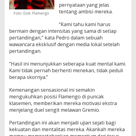
pernyataan yang jelas
tentang ambisi mereka.
Foto: Dok. Flamengo
“Kami tahu kami harus
bermain dengan intensitas yang sama di setiap
pertandingan,” kata Pedro dalam sebuah
wawancara eksklusif dengan media lokal setelah
pertandingan.
“Hasil ini menunjukkan seberapa kuat mental kami.
Kami tidak pernah berhenti menekan, tidak peduli
berapa skornya.”
Kemenangan sensasional ini semakin
mengukuhkan posisi Flamengo di puncak
klasemen, memberikan mereka motivasi ekstra
menjelang duel sengit melawan Gremio.
Pertandingan ini akan menjadi ujian sejati bagi
kekuatan dan mentalitas mereka. Akankah mereka