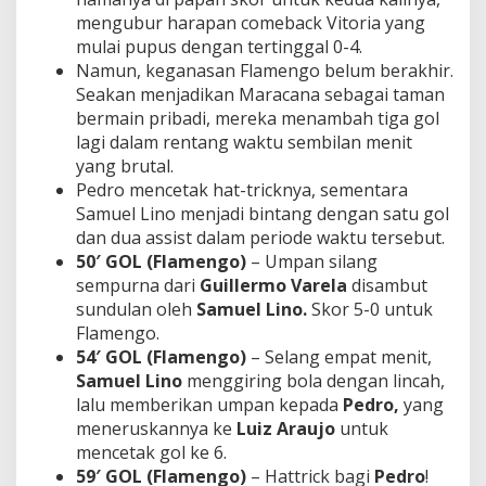
mengubur harapan
comeback
Vitoria yang
mulai pupus dengan tertinggal 0-4.
Namun, keganasan Flamengo belum berakhir.
Seakan menjadikan Maracana sebagai taman
bermain pribadi, mereka menambah tiga gol
lagi dalam rentang waktu sembilan menit
yang brutal.
Pedro mencetak
hat-trick
nya, sementara
Samuel Lino menjadi bintang dengan satu gol
dan dua
assist
dalam periode waktu tersebut.
50′ GOL (Flamengo)
– Umpan silang
sempurna dari
Guillermo Varela
disambut
sundulan oleh
Samuel Lino.
Skor 5-0 untuk
Flamengo.
54′ GOL (Flamengo)
– Selang empat menit,
Samuel Lino
menggiring bola dengan lincah,
lalu memberikan umpan kepada
Pedro,
yang
meneruskannya ke
Luiz Araujo
untuk
mencetak gol ke 6.
59′ GOL (Flamengo)
–
Hattrick
bagi
Pedro
!