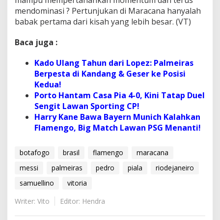
mampu mempertahankan momentum dan terus
mendominasi ?
Pertunjukan di Maracana hanyalah
babak pertama dari kisah yang lebih besar. (VT)
Baca juga :
Kado Ulang Tahun dari Lopez: Palmeiras
Berpesta di Kandang & Geser ke Posisi
Kedua!
Porto Hantam Casa Pia 4-0, Kini Tatap Duel
Sengit Lawan Sporting CP!
Harry Kane Bawa Bayern Munich Kalahkan
Flamengo, Big Match Lawan PSG Menanti!
botafogo
brasil
flamengo
maracana
messi
palmeiras
pedro
piala
riodejaneiro
samuellino
vitoria
Writer: Vito
Editor: Hendra