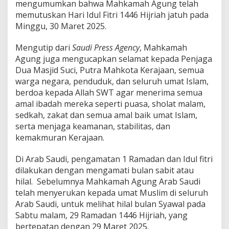
mengumumkan bahwa Mahkamah Agung telah
memutuskan Hari Idul Fitri 1446 Hijriah jatuh pada
Minggu, 30 Maret 2025.
Mengutip dari
Saudi Press Agency
, Mahkamah
Agung juga mengucapkan selamat kepada Penjaga
Dua Masjid Suci, Putra Mahkota Kerajaan, semua
warga negara, penduduk, dan seluruh umat Islam,
berdoa kepada Allah SWT agar menerima semua
amal ibadah mereka seperti puasa, sholat malam,
sedkah, zakat dan semua amal baik umat Islam,
serta menjaga keamanan, stabilitas, dan
kemakmuran Kerajaan.
Di Arab Saudi, pengamatan 1 Ramadan dan Idul fitri
dilakukan dengan mengamati bulan sabit atau
hilal. Sebelumnya Mahkamah Agung Arab Saudi
telah menyerukan kepada umat Muslim di seluruh
Arab Saudi, untuk melihat hilal bulan Syawal pada
Sabtu malam, 29 Ramadan 1446 Hijriah, yang
bertepatan dengan 29 Maret 2025.