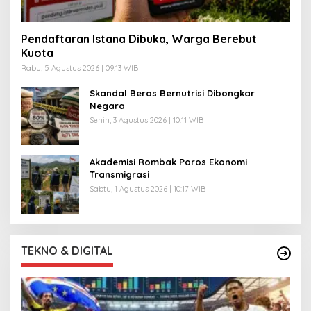
Pendaftaran Istana Dibuka, Warga Berebut
Kuota
Rabu, 5 Agustus 2026 | 09:13 WIB
Skandal Beras Bernutrisi Dibongkar
Negara
Senin, 3 Agustus 2026 | 10:11 WIB
Akademisi Rombak Poros Ekonomi
Transmigrasi
Sabtu, 1 Agustus 2026 | 10:17 WIB
TEKNO & DIGITAL