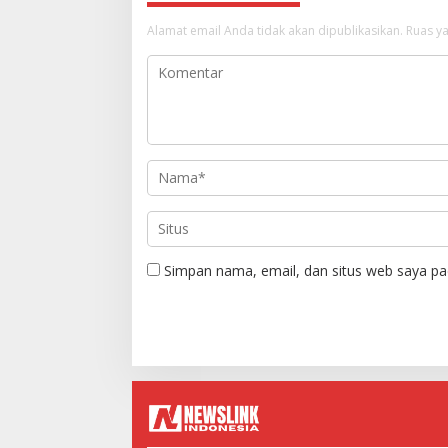
Alamat email Anda tidak akan dipublikasikan.
Ruas ya
Simpan nama, email, dan situs web saya pa