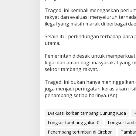
Tragedi ini kembali menegaskan perlu
rakyat dan evaluasi menyeluruh terhada
ilegal yang masih marak di berbagai dae
Selain itu, perlindungan terhadap para
utama.
Pemerintah didesak untuk memperkuat r
legal dan aman bagi masyarakat yang 
sektor tambang rakyat.
Tragedi ini bukan hanya meninggalkan 
juga menjadi peringatan keras akan ris
penambang setiap harinya. (An)
Evakuasi korban tambang Gunung Kuda
Longsor tambang galian C
Longsor tamb
Penambang tertimbun di Cirebon
Tamban