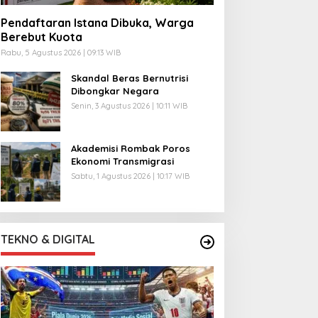
Pendaftaran Istana Dibuka, Warga
Berebut Kuota
Rabu, 5 Agustus 2026 | 09:13 WIB
Skandal Beras Bernutrisi
Dibongkar Negara
Senin, 3 Agustus 2026 | 10:11 WIB
Akademisi Rombak Poros
Ekonomi Transmigrasi
Sabtu, 1 Agustus 2026 | 10:17 WIB
TEKNO & DIGITAL