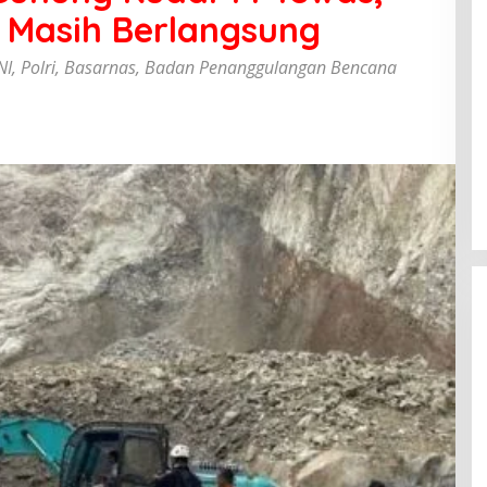
 Masih Berlangsung
NI, Polri, Basarnas, Badan Penanggulangan Bencana