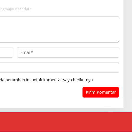
ng wajib ditandai
*
da peramban ini untuk komentar saya berikutnya.