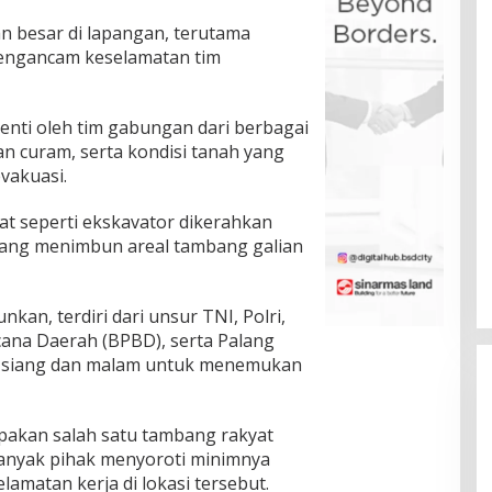
n besar di lapangan, terutama
mengancam keselamatan tim
enti oleh tim gabungan dari berbagai
an curam, serta kondisi tanah yang
vakuasi.
at seperti ekskavator dikerahkan
yang menimbun areal tambang galian
an, terdiri dari unsur TNI, Polri,
na Daerah (BPBD), serta Palang
a siang dan malam untuk menemukan
akan salah satu tambang rakyat
 banyak pihak menyoroti minimnya
matan kerja di lokasi tersebut.