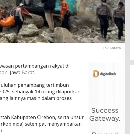
Dok.Antara
wasan pertambangan rakyat di
on, Jawa Barat.
 puluhan penambang tertimbun
 2025, sebanyak 14 orang dilaporkan
ang lainnya masih dalam proses
intah Kabupaten Cirebon, serta unsur
orkopimda) setempat menyampaikan
i.