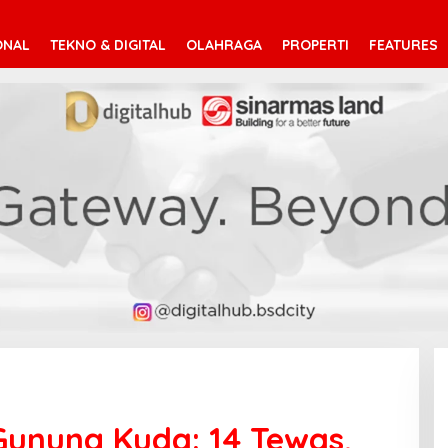
ONAL
TEKNO & DIGITAL
OLAHRAGA
PROPERTI
FEATURES
unung Kuda: 14 Tewas,