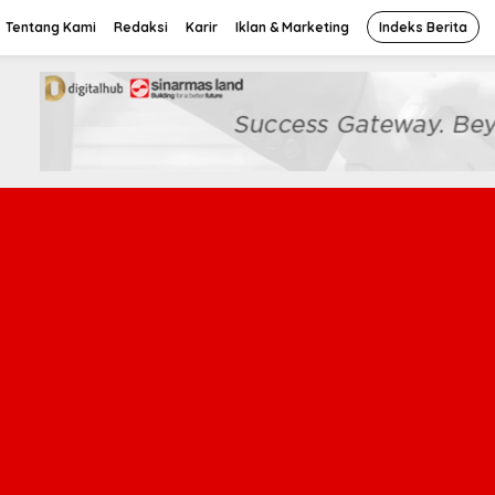
Tentang Kami
Redaksi
Karir
Iklan & Marketing
Indeks Berita