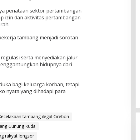
nya penataan sektor pertambangan
p izin dan aktivitas pertambangan
rah.
 pekerja tambang menjadi sorotan
egulasi serta menyediakan jalur
menggantungkan hidupnya dari
duka bagi keluarga korban, tetapi
iko nyata yang dihadapi para
Kecelakaan tambang ilegal Cirebon
ang Gunung Kuda
g rakyat longsor