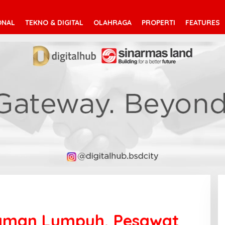
ONAL
TEKNO & DIGITAL
OLAHRAGA
PROPERTI
FEATURES
Yaman Lumpuh, Pesawat