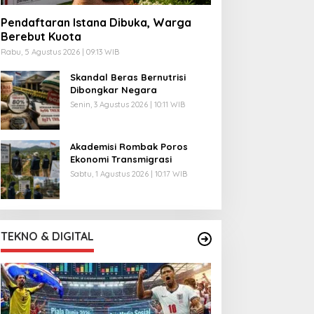
Pendaftaran Istana Dibuka, Warga
Berebut Kuota
Rabu, 5 Agustus 2026 | 09:13 WIB
Skandal Beras Bernutrisi
Dibongkar Negara
Senin, 3 Agustus 2026 | 10:11 WIB
Akademisi Rombak Poros
Ekonomi Transmigrasi
Sabtu, 1 Agustus 2026 | 10:17 WIB
TEKNO & DIGITAL