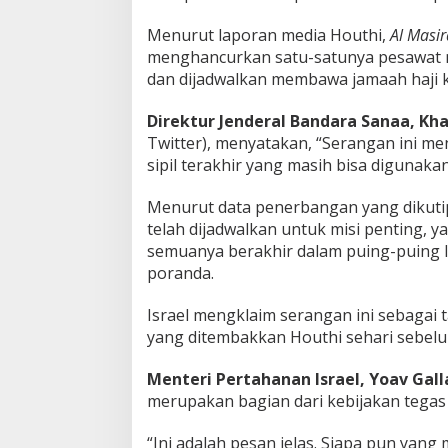
Menurut laporan media Houthi,
Al Masi
menghancurkan satu-satunya pesawat mi
dan dijadwalkan membawa jamaah haji k
Direktur Jenderal Bandara Sanaa, Kha
Twitter), menyatakan, “Serangan ini 
sipil terakhir yang masih bisa digunakan
Menurut data penerbangan yang dikuti
telah dijadwalkan untuk misi penting, 
semuanya berakhir dalam puing-puing l
poranda.
Israel mengklaim serangan ini sebagai t
yang ditembakkan Houthi sehari sebel
Menteri Pertahanan Israel, Yoav Gal
merupakan bagian dari kebijakan tegas 
“Ini adalah pesan jelas. Siapa pun yan