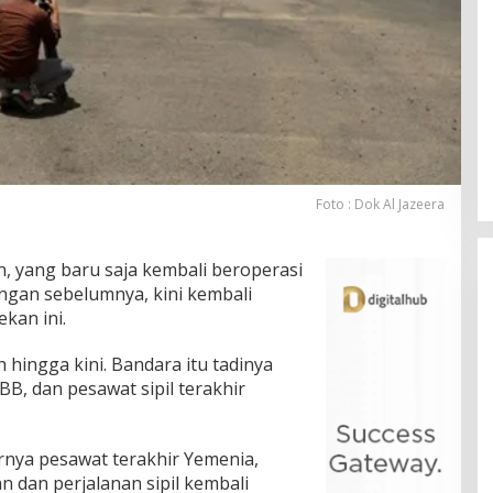
Foto : Dok Al Jazeera
, yang baru saja kembali beroperasi
angan sebelumnya, kini kembali
kan ini.
 hingga kini. Bandara itu tadinya
, dan pesawat sipil terakhir
nya pesawat terakhir Yemenia,
 dan perjalanan sipil kembali