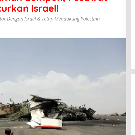
urkan Israel!
ar Dengan Israel & Tetap Mendukung Palestina