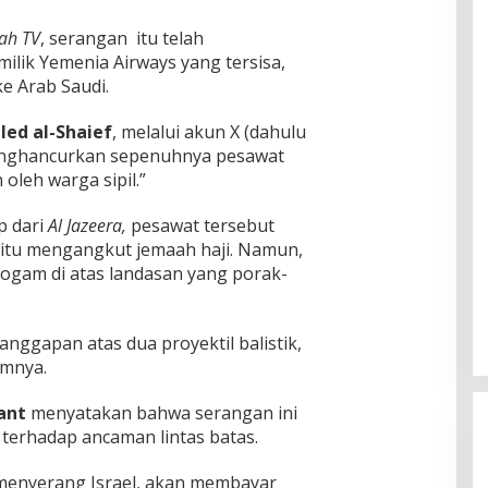
rah TV
, serangan itu telah
lik Yemenia Airways yang tersisa,
e Arab Saudi.
led al-Shaief
, melalui akun X (dahulu
menghancurkan sepenuhnya pesawat
 oleh warga sipil.”
p dari
Al Jazeera,
pesawat tersebut
yaitu mengangkut jemaah haji. Namun,
ogam di atas landasan yang porak-
anggapan atas dua proyektil balistik,
umnya.
lant
menyatakan bahwa serangan ini
terhadap ancaman lintas batas.
g menyerang Israel, akan membayar