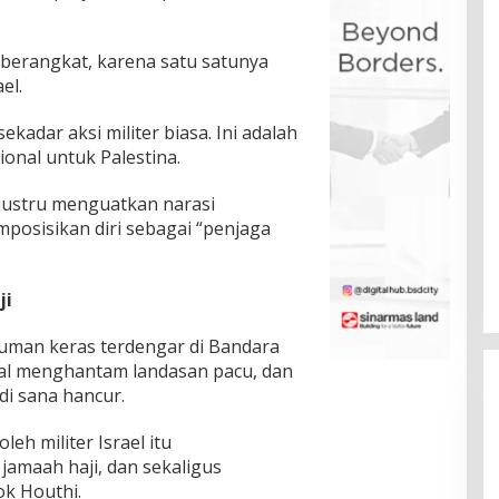
 berangkat, karena satu satunya
el.
ekadar aksi militer biasa. Ini adalah
ional untuk Palestina.
 justru menguatkan narasi
osisikan diri sebagai “penjaga
ji
uman keras terdengar di Bandara
dal menghantam landasan pacu, dan
di sana hancur.
eh militer Israel itu
amaah haji, dan sekaligus
k Houthi.