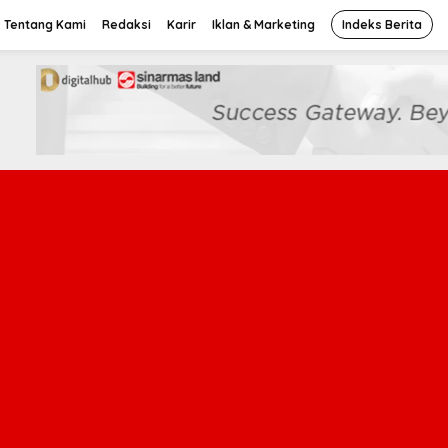
Tentang Kami
Redaksi
Karir
Iklan & Marketing
Indeks Berita