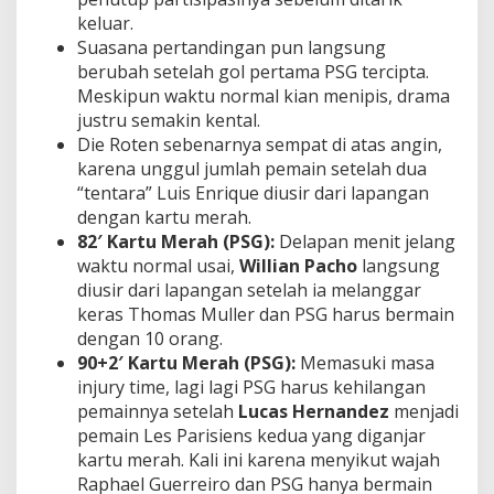
keluar.
Suasana pertandingan pun langsung
berubah setelah gol pertama PSG tercipta.
Meskipun waktu normal kian menipis, drama
justru semakin kental.
Die Roten sebenarnya sempat di atas angin,
karena unggul jumlah pemain setelah dua
“tentara” Luis Enrique diusir dari lapangan
dengan kartu merah.
82′ Kartu Merah (PSG):
Delapan menit jelang
waktu normal usai,
Willian Pacho
langsung
diusir dari lapangan setelah ia melanggar
keras Thomas Muller dan PSG harus bermain
dengan 10 orang.
90+2′ Kartu Merah (PSG):
Memasuki masa
injury time, lagi lagi PSG harus kehilangan
pemainnya setelah
Lucas Hernandez
menjadi
pemain Les Parisiens kedua yang diganjar
kartu merah. Kali ini karena menyikut wajah
Raphael Guerreiro dan PSG hanya bermain