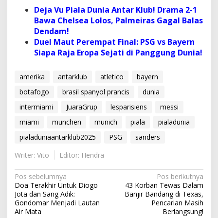
Deja Vu Piala Dunia Antar Klub! Drama 2-1
Bawa Chelsea Lolos, Palmeiras Gagal Balas
Dendam!
Duel Maut Perempat Final: PSG vs Bayern
Siapa Raja Eropa Sejati di Panggung Dunia!
amerika
antarklub
atletico
bayern
botafogo
brasil spanyol prancis
dunia
intermiami
JuaraGrup
lesparisiens
messi
miami
munchen
munich
piala
pialadunia
pialaduniaantarklub2025
PSG
sanders
Writer: Vito
Editor: Hendra
N
Pos sebelumnya
Pos berikutnya
Doa Terakhir Untuk Diogo
43 Korban Tewas Dalam
a
Jota dan Sang Adik:
Banjir Bandang di Texas,
v
Gondomar Menjadi Lautan
Pencarian Masih
Air Mata
Berlangsung!