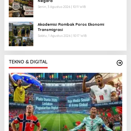
Negara
Senin, 3 Agustus 2026 | 10:11 WIB
Akademisi Rombak Poros Ekonomi
Transmigrasi
Sabtu, 1 Agustus 2026 | 10:17 WIB
TEKNO & DIGITAL