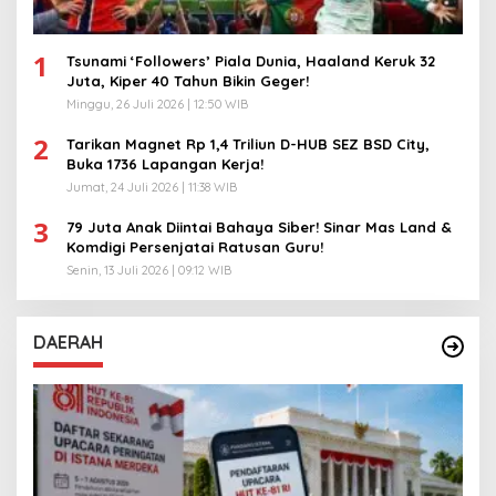
1
Tsunami ‘Followers’ Piala Dunia, Haaland Keruk 32
Juta, Kiper 40 Tahun Bikin Geger!
Minggu, 26 Juli 2026 | 12:50 WIB
2
Tarikan Magnet Rp 1,4 Triliun D-HUB SEZ BSD City,
Buka 1736 Lapangan Kerja!
Jumat, 24 Juli 2026 | 11:38 WIB
3
79 Juta Anak Diintai Bahaya Siber! Sinar Mas Land &
Komdigi Persenjatai Ratusan Guru!
Senin, 13 Juli 2026 | 09:12 WIB
DAERAH