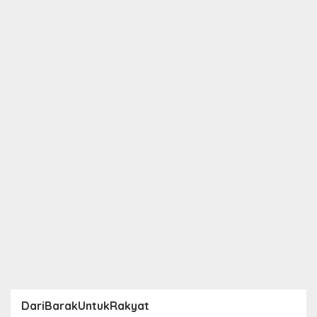
DariBarakUntukRakyat