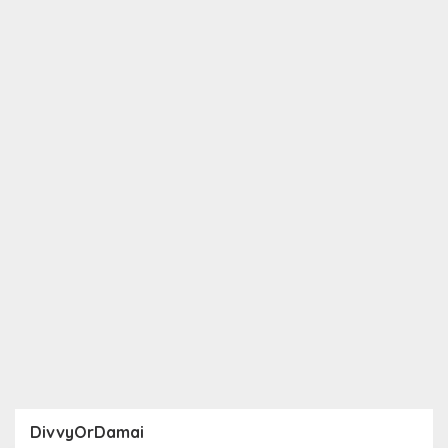
DivvyOrDamai