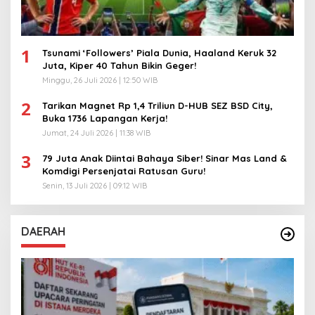
1
Tsunami ‘Followers’ Piala Dunia, Haaland Keruk 32
Juta, Kiper 40 Tahun Bikin Geger!
Minggu, 26 Juli 2026 | 12:50 WIB
2
Tarikan Magnet Rp 1,4 Triliun D-HUB SEZ BSD City,
Buka 1736 Lapangan Kerja!
Jumat, 24 Juli 2026 | 11:38 WIB
3
79 Juta Anak Diintai Bahaya Siber! Sinar Mas Land &
Komdigi Persenjatai Ratusan Guru!
Senin, 13 Juli 2026 | 09:12 WIB
DAERAH