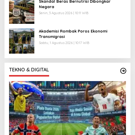
Skandal Beras Bernutrisi Dibongkar
Negara
Senin, 3 Agustus 2026 | 10:11 WIB
Akademisi Rombak Poros Ekonomi
Transmigrasi
Sabtu, 1 Agustus 2026 | 10:17 WIB
TEKNO & DIGITAL