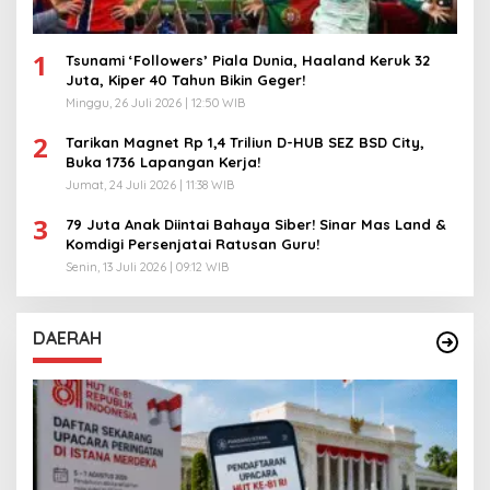
1
Tsunami ‘Followers’ Piala Dunia, Haaland Keruk 32
Juta, Kiper 40 Tahun Bikin Geger!
Minggu, 26 Juli 2026 | 12:50 WIB
2
Tarikan Magnet Rp 1,4 Triliun D-HUB SEZ BSD City,
Buka 1736 Lapangan Kerja!
Jumat, 24 Juli 2026 | 11:38 WIB
3
79 Juta Anak Diintai Bahaya Siber! Sinar Mas Land &
Komdigi Persenjatai Ratusan Guru!
Senin, 13 Juli 2026 | 09:12 WIB
DAERAH