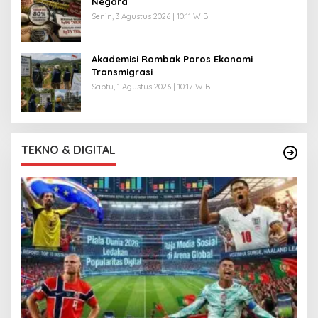
Negara
Senin, 3 Agustus 2026 | 10:11 WIB
Akademisi Rombak Poros Ekonomi
Transmigrasi
Sabtu, 1 Agustus 2026 | 10:17 WIB
TEKNO & DIGITAL