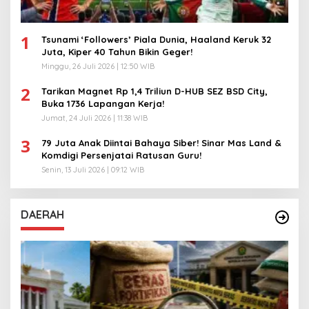
1
Tsunami ‘Followers’ Piala Dunia, Haaland Keruk 32
Juta, Kiper 40 Tahun Bikin Geger!
Minggu, 26 Juli 2026 | 12:50 WIB
2
Tarikan Magnet Rp 1,4 Triliun D-HUB SEZ BSD City,
Buka 1736 Lapangan Kerja!
Jumat, 24 Juli 2026 | 11:38 WIB
3
79 Juta Anak Diintai Bahaya Siber! Sinar Mas Land &
Komdigi Persenjatai Ratusan Guru!
Senin, 13 Juli 2026 | 09:12 WIB
DAERAH