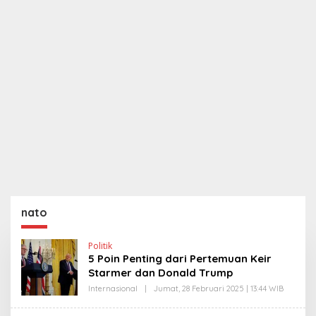
nato
Politik
5 Poin Penting dari Pertemuan Keir
Starmer dan Donald Trump
Internasional
|
Jumat, 28 Februari 2025 | 13:44 WIB
O
L
E