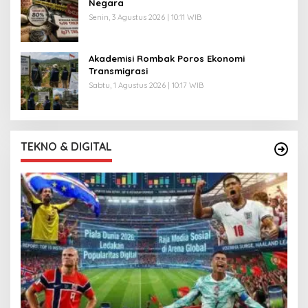
Negara
Senin, 3 Agustus 2026 | 10:11 WIB
Akademisi Rombak Poros Ekonomi
Transmigrasi
Sabtu, 1 Agustus 2026 | 10:17 WIB
TEKNO & DIGITAL