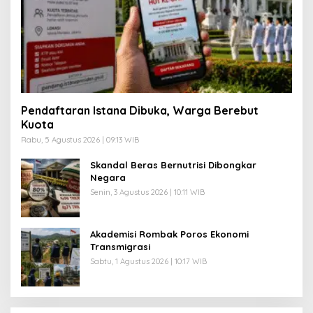
Pendaftaran Istana Dibuka, Warga Berebut
Kuota
Rabu, 5 Agustus 2026 | 09:13 WIB
Skandal Beras Bernutrisi Dibongkar
Negara
Senin, 3 Agustus 2026 | 10:11 WIB
Akademisi Rombak Poros Ekonomi
Transmigrasi
Sabtu, 1 Agustus 2026 | 10:17 WIB