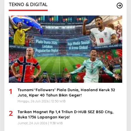
TEKNO & DIGITAL
1
Tsunami ‘Followers’ Piala Dunia, Haaland Keruk 32
Juta, Kiper 40 Tahun Bikin Geger!
Minggu, 26 Juli 2026 | 12:50 WIB
2
Tarikan Magnet Rp 1,4 Triliun D-HUB SEZ BSD City,
Buka 1736 Lapangan Kerja!
Jumat, 24 Juli 2026 | 11:38 WIB